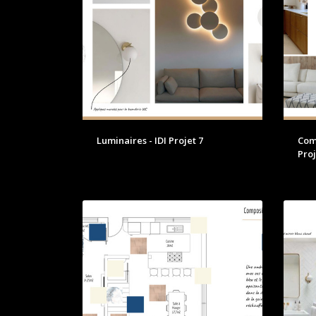
Luminaires - IDI Projet 7
Com
Proj