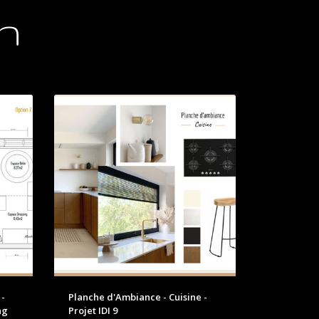
n
 -
Planche d'Ambiance - Cuisine -
ng
Projet IDI 9