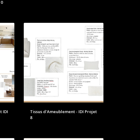
10
t IDI
Tissus d'Ameublement - IDI Projet
8