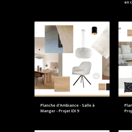
en c
Planche d'Ambiance - Salle à
Pla
Manger - Projet IDI 9
Proj