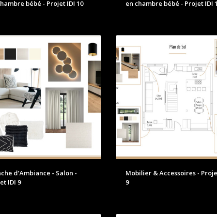
hambre bébé - Projet IDI 10
en chambre bébé - Projet IDI 
nche d'Ambiance - Salon -
Mobilier & Accessoires - Proje
et IDI 9
9