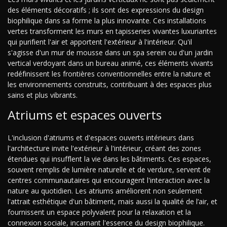
des éléments décoratifs ; ils sont des expressions du design
biophilique dans sa forme la plus innovante. Ces installations
vertes transforment les murs en tapisseries vivantes luxuriantes
qui purifient l'air et apportent l'extérieur à l'intérieur. Qu'il
s'agisse d'un mur de mousse dans un spa serein ou d'un jardin
vertical verdoyant dans un bureau animé, ces éléments vivants
redéfinissent les frontières conventionnelles entre la nature et
les environnements construits, contribuant à des espaces plus
sains et plus vibrants.
Atriums et espaces ouverts
L'inclusion d'atriums et d'espaces ouverts intérieurs dans
l'architecture invite l'extérieur à l'intérieur, créant des zones
étendues qui insufflent la vie dans les bâtiments. Ces espaces,
souvent remplis de lumière naturelle et de verdure, servent de
centres communautaires qui encouragent l'interaction avec la
nature au quotidien. Les atriums améliorent non seulement
l'attrait esthétique d'un bâtiment, mais aussi la qualité de l’air, et
fournissent un espace polyvalent pour la relaxation et la
connexion sociale, incarnant l'essence du design biophilique.