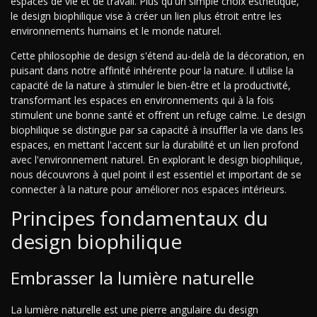
espaces de vie et de travail. Plus qu'un simple choix esthétique,
le design biophilique vise à créer un lien plus étroit entre les
environnements humains et le monde naturel.
Cette philosophie de design s'étend au-delà de la décoration, en
puisant dans notre affinité inhérente pour la nature. Il utilise la
capacité de la nature à stimuler le bien-être et la productivité,
transformant les espaces en environnements qui à la fois
stimulent une bonne santé et offrent un refuge calme. Le design
biophilique se distingue par sa capacité à insuffler la vie dans les
espaces, en mettant l'accent sur la durabilité et un lien profond
avec l'environnement naturel. En explorant le design biophilique,
nous découvrons à quel point il est essentiel et important de se
connecter à la nature pour améliorer nos espaces intérieurs.
Principes fondamentaux du
design biophilique
Embrasser la lumière naturelle
La lumière naturelle est une pierre angulaire du design