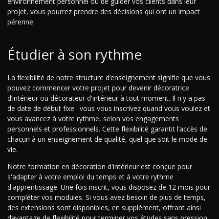
environnement personnel ou de guider vos clients dans leur
projet, vous pourrez prendre des décisions qui ont un impact
pérenne.
Étudier à son rythme
La flexibilité de notre structure d’enseignement signifie que vous
pouvez commencer votre projet pour devenir décoratrice
d’intérieur ou décorateur d'intérieur à tout moment. Il n'y a pas
de date de début fixe : vous vous inscrivez quand vous voulez et
vous avancez à votre rythme, selon vos engagements
personnels et professionnels. Cette flexibilité garantit l’accès de
chacun à un enseignement de qualité, quel que soit le mode de
vie.
Notre formation en décoration d'intérieur est conçue pour
s'adapter à votre emploi du temps et à votre rythme
d'apprentissage. Une fois inscrit, vous disposez de 12 mois pour
compléter vos modules. Si vous avez besoin de plus de temps,
des extensions sont disponibles, en supplément, offrant ainsi
davantage de flexibilité pour terminer vos études sans pression.