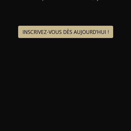
INSCRIVEZ-VOUS DÈS AUJOURD’HUI !