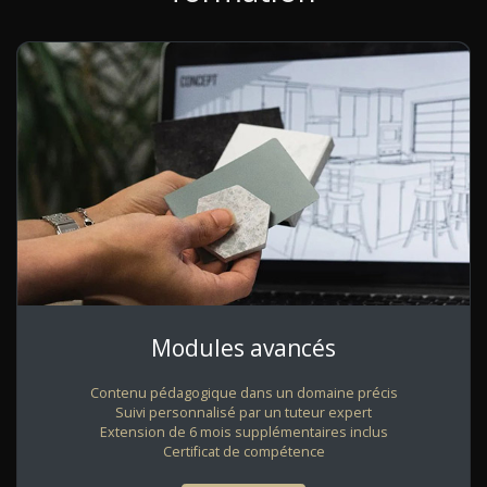
Modules avancés
Contenu pédagogique dans un domaine précis
Suivi personnalisé par un tuteur expert
Extension de 6 mois supplémentaires inclus
Certificat de compétence