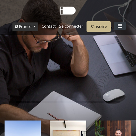
Contact
Se connecter
France
S’inscrire