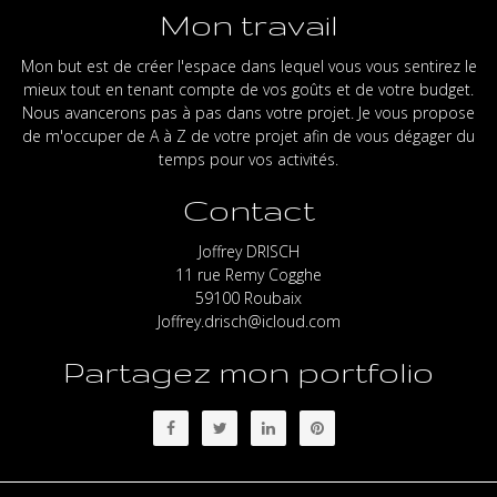
Mon travail
Mon but est de créer l'espace dans lequel vous vous sentirez le
mieux tout en tenant compte de vos goûts et de votre budget.
Nous avancerons pas à pas dans votre projet. Je vous propose
de m'occuper de A à Z de votre projet afin de vous dégager du
temps pour vos activités.
Contact
Joffrey DRISCH
11 rue Remy Cogghe
59100 Roubaix
Joffrey.drisch@icloud.com
Partagez mon portfolio