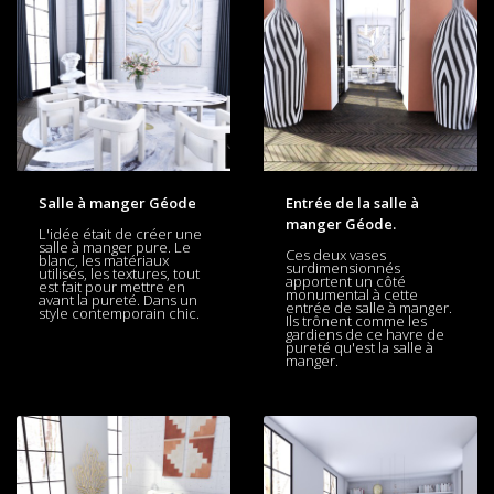
Salle à manger Géode
Entrée de la salle à
manger Géode.
L'idée était de créer une
salle à manger pure. Le
Ces deux vases
blanc, les matériaux
surdimensionnés
utilisés, les textures, tout
apportent un côté
est fait pour mettre en
monumental à cette
avant la pureté. Dans un
entrée de salle à manger.
style contemporain chic.
Ils trônent comme les
gardiens de ce havre de
pureté qu'est la salle à
manger.