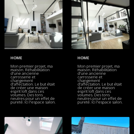
HOME
HOME
Mon premier projet, ma
Mon premier projet, ma
maison. Réhabilitation
maison. Réhabilitation
d'une ancienne
d'une ancienne
carrosserie et
carrosserie et
changement
changement
d'affectation. Le but était
d'affectation. Le but était
de créer une maison
de créer une maison
esprit loft dans ces
esprit loft dans ces
volumes. Des tons
volumes. Des tons
neutres pour un effet de
neutres pour un effet de
pureté. Ici l'espace salon.
pureté. Ici l'espace salon.