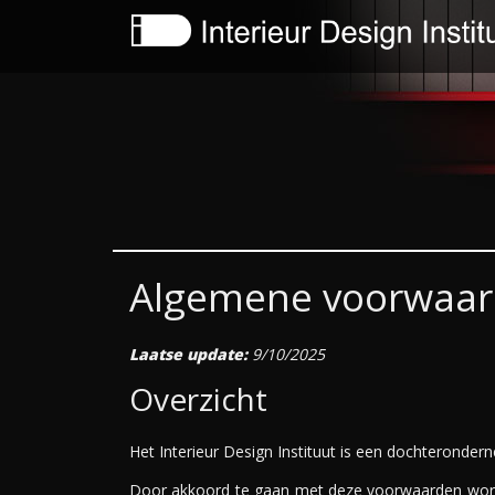
Algemene voorwaa
Laatse update:
9/10/2025
Overzicht
Het Interieur Design Instituut is een dochteronder
Door akkoord te gaan met deze voorwaarden wordt 