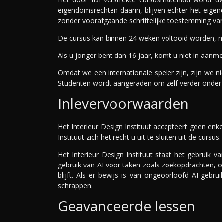
eigendomsrechten daarin, blijven echter het eige
zonder voorafgaande schriftelijke toestemming van
De cursus kan binnen 24 weken voltooid worden, maa
Als u jonger bent dan 16 jaar, komt u niet in aan
Omdat we een internationale speler zijn, zijn we n
Studenten wordt aangeraden om zelf verder onderz
Inlevervoorwaarden
Het Interieur Design Instituut accepteert geen enk
Instituut zich het recht u uit te sluiten uit de cursus.
Het Interieur Design Instituut staat het gebruik
gebruik van AI voor taken zoals zoekopdrachten, o
blijft. Als er bewijs is van ongeoorloofd AI-gebru
schrappen.
Geavanceerde lessen