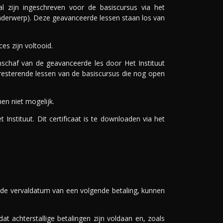
l zijn ingeschreven voor de basiscursus via het
onderwerp). Deze geavanceerde lessen staan los van
s zijn voltooid.
chaf van de geavanceerde les door Het Instituut
esterende lessen van de basiscursus die nog open
nen niet mogelijk.
nstituut. Dit certificaat is te downloaden via het
 de vervaldatum van een volgende betaling, kunnen
 achterstallige betalingen zijn voldaan en, zoals