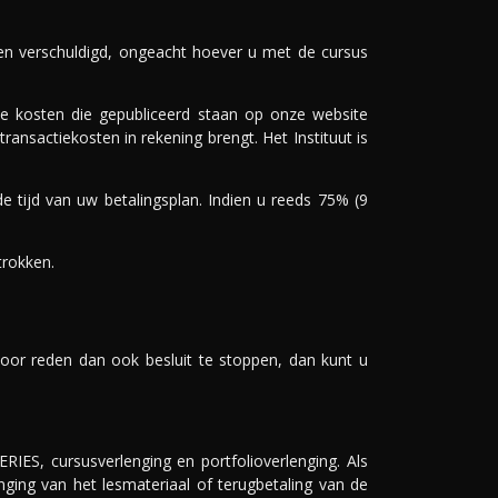
r en verschuldigd, ongeacht hoever u met de cursus
 de kosten die gepubliceerd staan op onze website
ransactiekosten in rekening brengt. Het Instituut is
e tijd van uw betalingsplan. Indien u reeds 75% (9
trokken.
oor reden dan ook besluit te stoppen, dan kunt u
ES, cursusverlenging en portfolioverlenging. Als
nging van het lesmateriaal of terugbetaling van de