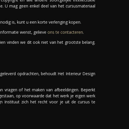
de. U mag geen enkel deel van het cursusmateriaal
odig is, kunt u een korte verlenging kopen.
informatie wenst, gelieve
ons te contacteren
.
ien vinden we dit ook niet van het grootste belang.
ingeleverd opdrachten, behoudt Het Interieur Design
van vragen of het maken van afbeeldingen. Beperkt
egestaan, op voorwaarde dat het werk je eigen werk
n Instituut zich het recht voor je uit de cursus te