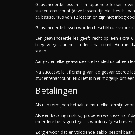
Geavanceerde lessen zijn optionele lessen over
studentenaccount (deze lessen zijn niet beschikba
de basiscursus van 12 lessen en zijn niet inbegrepe
Geavanceerde lessen worden beschikbaar voor stud
Een geavanceerde les geeft recht op een extra 
toegevoegd aan het studentenaccount. Hiermee ka
staan.
Aangezien elke geavanceerde les slechts uit één les 
Na succesvolle afronding van de geavanceerde leso
studentenaccount. NB: Het is niet mogelijk om een 
Betalingen
Als u in termijnen betaalt, dient u elke termijn voo
Als een betaling mislukt, proberen we deze na 7 
meerdere bedragen tegelijk worden afgeschreven 
Zorg ervoor dat er voldoende saldo beschikbaar i