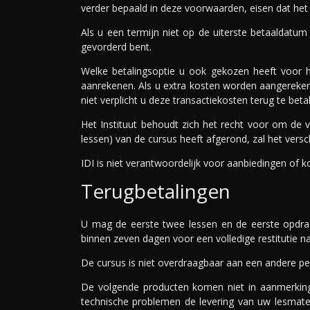
verder bepaald in deze voorwaarden, eisen dat het
Als u een termijn niet op de uiterste betaaldatum
gevorderd bent.
Welke betalingsoptie u ook gekozen heeft voor he
aanrekenen. Als u extra kosten worden aangerekend, 
niet verplicht u deze transactiekosten terug te beta
Het Instituut behoudt zich het recht voor om de v
lessen) van de cursus heeft afgerond, zal het ver
IDI is niet verantwoordelijk voor aanbiedingen of 
Terugbetalingen
U mag de eerste twee lessen en de eerste opdrac
binnen zeven dagen voor een volledige restitutie na
De cursus is niet overdraagbaar aan een andere p
De volgende producten komen niet in aanmerking 
technische problemen de levering van uw lesmateri