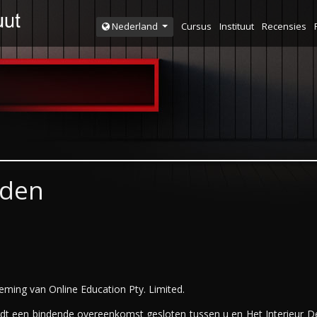
Cursus
Instituut
Recensies
Nederland
rden
neming van Online Education Pty. Limited.
een bindende overeenkomst gesloten tussen u en Het Interieur Desi