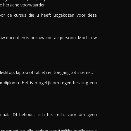
 de herziene voorwaarden.
or de cursus die u heeft uitgekozen voor deze
s uw docent en is ook uw contactpersoon. Mocht uw
esktop, laptop of tablet) en toegang tot internet.
ar diploma. Het is mogelijk om tegen betaling een
eriaal. IDI behoudt zich het recht voor om geen
pyright en alle andere soortgelijke intellectuele