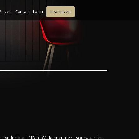
Prijzen
Contact
Login
Inschrijven
gn Instituut ('IDI'). Wij kunnen deze voorwaarden