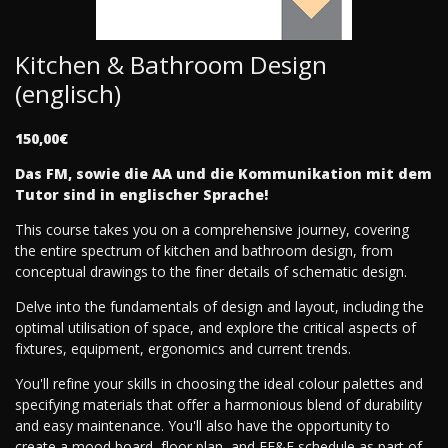
Kitchen & Bathroom Design
(englisch)
150,00€
Das FM, sowie die AA und die Kommunikation mit dem
Tutor sind in englischer Sprache!
This course takes you on a comprehensive journey, covering
the entire spectrum of kitchen and bathroom design, from
conceptual drawings to the finer details of schematic design.
Delve into the fundamentals of design and layout, including the
optimal utilisation of space, and explore the critical aspects of
fixtures, equipment, ergonomics and current trends.
You'll refine your skills in choosing the ideal colour palettes and
specifying materials that offer a harmonious blend of durability
and easy maintenance. You'll also have the opportunity to
create a mood board, floor plan, and FF&E schedule as part of