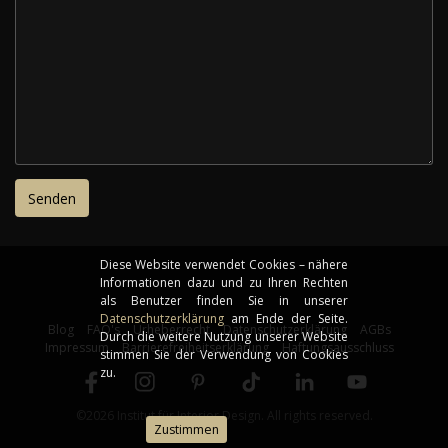
Diese Website verwendet Cookies – nähere
Informationen dazu und zu Ihren Rechten
als Benutzer finden Sie in unserer
Datenschutzerklärung
am Ende der Seite.
Blog
FAQ's
Urheberrecht
Datenschutzerklärung
AGBs
Durch die weitere Nutzung unserer Website
Impressum
Barrierefreiheitserklärung
Haftungsausschluss
stimmen Sie der Verwendung von Cookies
zu.
©2026 Institut für Interior Design. All rights reserved.