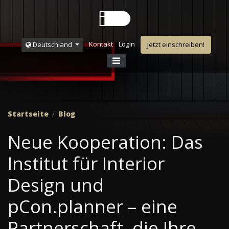
Kontakt
Login
Deutschland
Jetzt einschreiben!
Startseite
Blog
Neue Kooperation: Das
Institut für Interior
Design und
pCon.planner – eine
Partnerschaft, die Ihre