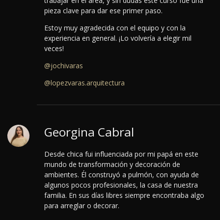
trabajar en el área, y sin dudas este curso fue una
pieza clave para dar ese primer paso.
Estoy muy agradecida con el equipo y con la
experiencia en general. ¡Lo volvería a elegir mil
veces!
@jochivaras
@lopezvaras.arquitectura
Georgina Cabral
Desde chica fui influenciada por mi papá en este
mundo de transformación y decoración de
ambientes. Él construyó a pulmón, con ayuda de
algunos pocos profesionales, la casa de nuestra
familia. En sus días libres siempre encontraba algo
para arreglar o decorar.