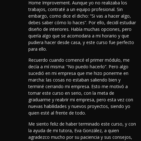
Home Improvement. Aunque yo no realizaba los
trabajos, contraté a un equipo profesional. Sin
embargo, como dice el dicho: “Si vas a hacer algo,
debes saber cómo lo haces”. Por ello, decidí estudiar
diseño de interiores. Había muchas opciones, pero
quería algo que se acomodara a mi horario y que
pudiera hacer desde casa, y este curso fue perfecto
para ello.
Recuerdo cuando comencé el primer módulo, me
decía a mí misma: “No puedo hacerlo”. Pero algo
sucedió en mi empresa que me hizo ponerme en
marcha: las cosas no estaban saliendo bien y
terminé cerrando mi empresa. Esto me motivó a
tomar este curso en serio, con la meta de
graduarme y reabrir mi empresa, pero esta vez con
nuevas habilidades y nuevos proyectos, siendo yo
quien esté al frente de todo.
Me siento feliz de haber terminado este curso, y con
la ayuda de mi tutora, Eva González, a quien
agradezco mucho por su paciencia y sus consejos,