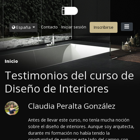
Contacto
Iniciar sesión
España
Inscribirse
Inicio
Testimonios del curso de
Diseño de Interiores
Claudia Peralta González
Antes de llevar este curso, no tenía mucha noción
sobre el diseño de interiores. Aunque soy arquitecta,
durante mi formación no había tenido la
oportunidad de explorar este lado del campo con