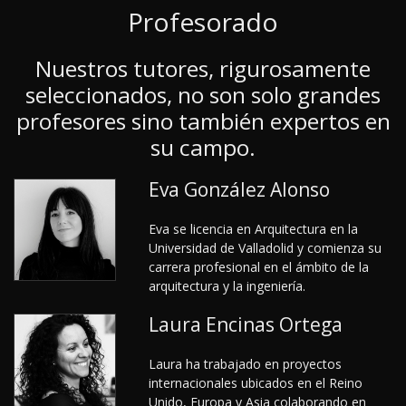
Profesorado
Nuestros tutores, rigurosamente
seleccionados, no son solo grandes
profesores sino también expertos en
su campo.
Eva González Alonso
Eva se licencia en Arquitectura en la
Universidad de Valladolid y comienza su
carrera profesional en el ámbito de la
arquitectura y la ingeniería.
Laura Encinas Ortega
Laura ha trabajado en proyectos
internacionales ubicados en el Reino
Unido, Europa y Asia colaborando en