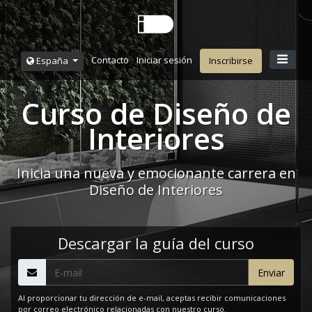
Contacto
Iniciar sesión
España
Inscribirse
Curso de Diseño de
Interiores
Inicia una nueva y emocionante carrera en
Diseño de Interiores
Descargar la guía del curso
Al proporcionar tu dirección de e-mail, aceptas recibir comunicaciones
por correo electrónico relacionadas con nuestro curso.