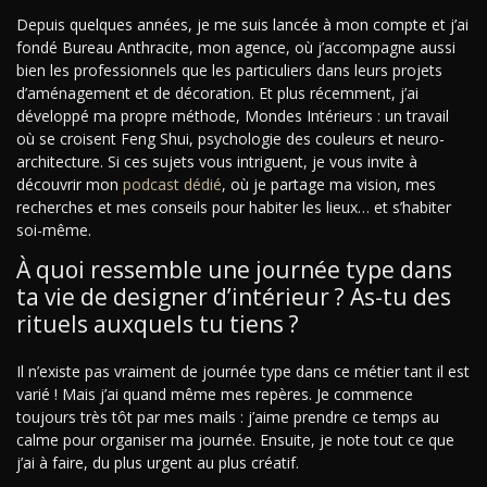
Depuis quelques années, je me suis lancée à mon compte et j’ai
fondé Bureau Anthracite, mon agence, où j’accompagne aussi
bien les professionnels que les particuliers dans leurs projets
d’aménagement et de décoration. Et plus récemment, j’ai
développé ma propre méthode, Mondes Intérieurs : un travail
où se croisent Feng Shui, psychologie des couleurs et neuro-
architecture. Si ces sujets vous intriguent, je vous invite à
découvrir mon
podcast dédié
, où je partage ma vision, mes
recherches et mes conseils pour habiter les lieux… et s’habiter
soi-même.
À quoi ressemble une journée type dans
ta vie de designer d’intérieur ? As-tu des
rituels auxquels tu tiens ?
Il n’existe pas vraiment de journée type dans ce métier tant il est
varié ! Mais j’ai quand même mes repères. Je commence
toujours très tôt par mes mails : j’aime prendre ce temps au
calme pour organiser ma journée. Ensuite, je note tout ce que
j’ai à faire, du plus urgent au plus créatif.