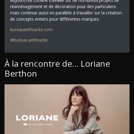
Aujourd'hui Loriane travaille sur de nombreux projets de
réaménagement et de décoration pour des particuliers
mais continue aussi en parallèle à travailler sur la création
de concepts entiers pour différentes marques.
bureauanthracite.com
@bureau.anthracite
À la rencontre de... Loriane
Berthon