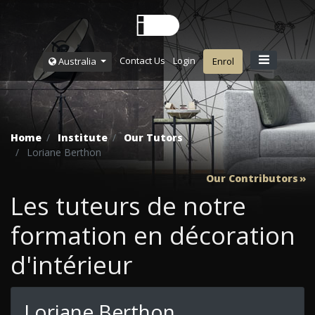
Contact Us
Login
Australia
Enrol
Home
Institute
Our Tutors
Loriane Berthon
Our Contributors
Les tuteurs de notre
formation en décoration
d'intérieur
Loriane Berthon