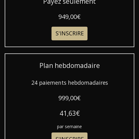
Payez seulement
949,00€
S'INSCRIRE
Plan hebdomadaire
24 paiements hebdomadaires
999,00€
41,63€
par semaine
S'INSCRIRE