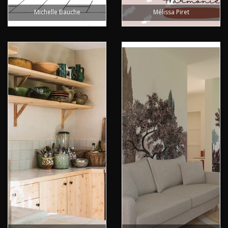
Michelle Bauche
Mélissa Piret