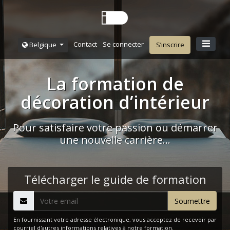
Contact
Se connecter
Belgique
S’inscrire
La formation de
décoration d’intérieur
Pour satisfaire votre passion ou démarrer
une nouvelle carrière…
Télécharger le guide de formation
En fournissant votre adresse électronique, vous acceptez de recevoir par
courriel d'autres informations relatives à notre formation.