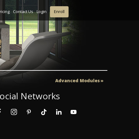
ricing
Contact Us
Login
Enroll
Advanced Modules
ocial Networks