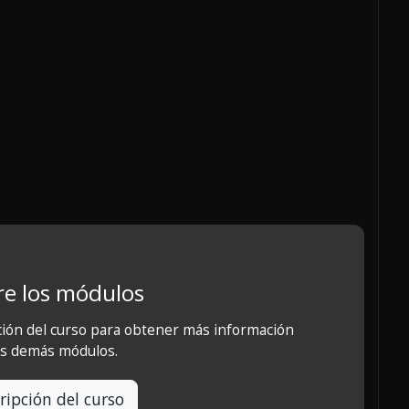
e los módulos
ción del curso para obtener más información
os demás módulos.
ripción del curso