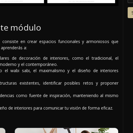
ste módulo
ca: consiste en crear espacios funcionales y armoniosos que
, aprenderás a:
lares de decoración de interiores, como el tradicional, el
co moderno y el contemporáneo.
el wabi sabi, el maximalismo y el diseño de interiores
tructuras existentes, identificar posibles retos y proponer
tendencias como fuente de inspiración, manteniendo al mismo
ño de interiores para comunicar tu visión de forma eficaz.