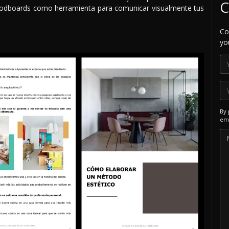
C
oodboards como herramienta para comunicar visualmente tus
Co
yo
By 
ema