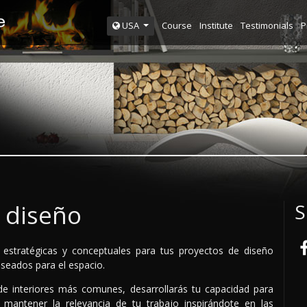
Course
Institute
Testimonials
P
USA
e diseño
S
estratégicas y conceptuales para tus proyectos de diseño
eseados para el espacio.
de interiores más comunes, desarrollarás tu capacidad para
 mantener la relevancia de tu trabajo inspirándote en las