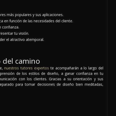
ores más populares y sus aplicaciones.
ca en función de las necesidades del cliente.
n confianza.
esentar tu visión.
der el atractivo atemporal.
o del camino
je,
nuestros tutores expertos
te acompañarán a lo largo del
rensión de los estilos de diseño, a ganar confianza en tu
municación con los clientes. Gracias a su orientación y sus
preparado para tomar decisiones de diseño bien meditadas,