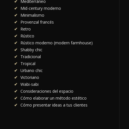
Mediterráneo
Mid-century moderno
Minimalismo
Provenzal francés
Retro
Rústico
Rústico moderno (modern farmhouse)
Shabby chic
Tradicional
Tropical
Urbano chic
Victoriano
Wabi-sabi
Consideraciones del espacio
Cómo elaborar un método estético
Cómo presentar ideas a tus clientes