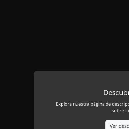
Descubr
Explora nuestra página de descrip
sobre l
Ver desc