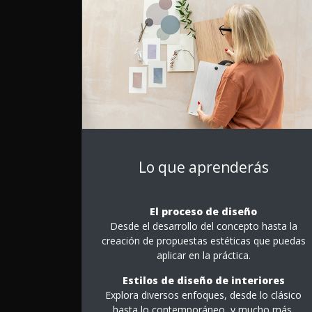
Lo que aprenderás
El proceso de diseño
Desde el desarrollo del concepto hasta la
creación de propuestas estéticas que puedas
aplicar en la práctica.
Estilos de diseño de interiores
Explora diversos enfoques, desde lo clásico
hasta lo contemporáneo, y mucho más.