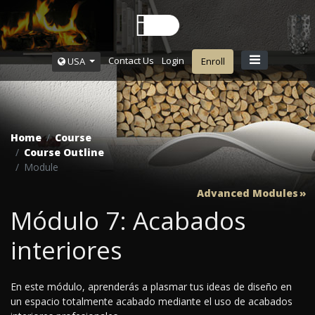
Contact Us
Login
USA
Enroll
Home
Course
Course Outline
Module
Advanced Modules
Módulo 7: Acabados
interiores
En este módulo, aprenderás a plasmar tus ideas de diseño en
un espacio totalmente acabado mediante el uso de acabados