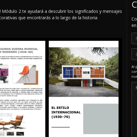
C
l Módulo 2 te ayudará a descubrir los significados y mensajes
orativas que encontrarás a lo largo de la historia.
Co
en
Al 
com
nue