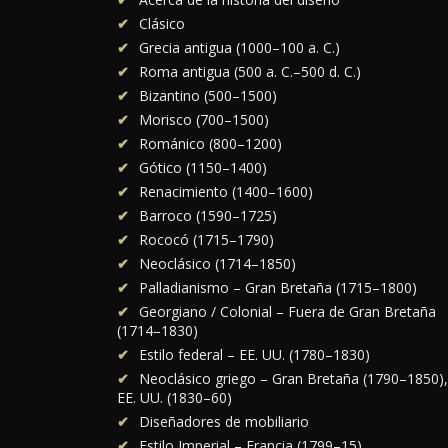
Clásico
Grecia antigua (1000–100 a. C.)
Roma antigua (500 a. C.–500 d. C.)
Bizantino (500–1500)
Morisco (700–1500)
Románico (800–1200)
Gótico (1150–1400)
Renacimiento (1400–1600)
Barroco (1590–1725)
Rococó (1715–1790)
Neoclásico (1714–1850)
Palladianismo – Gran Bretaña (1715–1800)
Georgiano / Colonial – Fuera de Gran Bretaña
(1714–1830)
Estilo federal – EE. UU. (1780–1830)
Neoclásico griego – Gran Bretaña (1790–1850),
EE. UU. (1830–60)
Diseñadores de mobiliario
Estilo Imperial – Francia (1799–15)