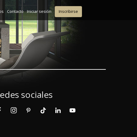
os
Contacto
Iniciar sesión
Inscribirse
edes sociales