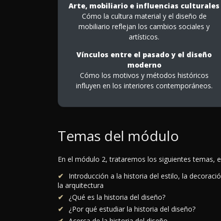
Arte, mobiliario e influencias culturales
Cómo la cultura material y el diseño de
mobiliario reflejan los cambios sociales y
artísticos.
Vínculos entre el pasado y el diseño
moderno
Cómo los motivos y métodos históricos
influyen en los interiores contemporáneos.
Temas del módulo
En el módulo 2, trataremos los siguientes temas, e
Introducción a la historia del estilo, la decoraci
la arquitectura
¿Qué es la historia del diseño?
¿Por qué estudiar la historia del diseño?
Acerca de la historia del diseño