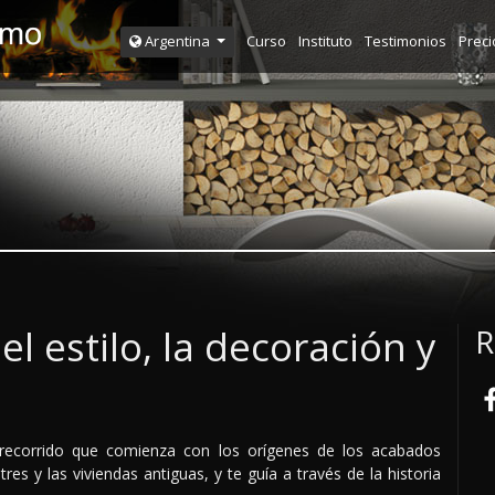
Curso
Instituto
Testimonios
Preci
Argentina
el estilo, la decoración y
R
 recorrido que comienza con los orígenes de los acabados
es y las viviendas antiguas, y te guía a través de la historia