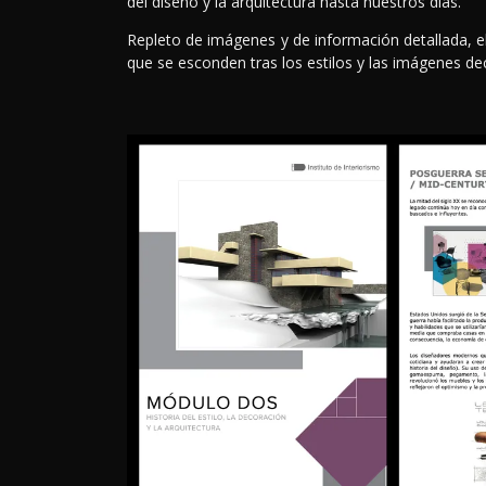
del diseño y la arquitectura hasta nuestros días.
Repleto de imágenes y de información detallada, e
que se esconden tras los estilos y las imágenes dec