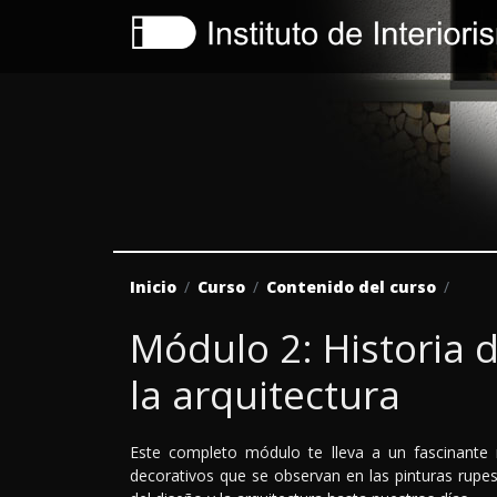
Inicio
Curso
Contenido del curso
Módulo 2: Historia d
la arquitectura
Este completo módulo te lleva a un fascinante
decorativos que se observan en las pinturas rupestr