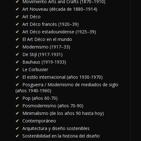
Movimiento Arts and Crafts (1870–1910)
Art Nouveau (década de 1880–1914)
Art Déco
Art Déco francés (1920–39)
Art Déco estadounidense (1925–39)
El Art Déco en el mundo
Modernismo (1917–33)
De Stijl (1917-1931)
Bauhaus (1919-1933)
Le Corbusier
El estilo internacional (años 1930-1970)
Posguerra / Modernismo de mediados de siglo
(años 1940-1960)
Pop (años 60-70)
Posmodernismo (años 70-90)
Minimalismo (de los años 90 hasta hoy)
Contemporáneo
Arquitectura y diseño sostenibles
Sostenibilidad en la historia del diseño