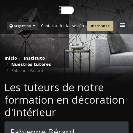
Contacto
Iniciar sesión
Argentina
Inscribirse
Inicio
Instituto
Nuestros tutores
Fabienne Bérard
Les tuteurs de notre
formation en décoration
d'intérieur
Fabienne Bérard