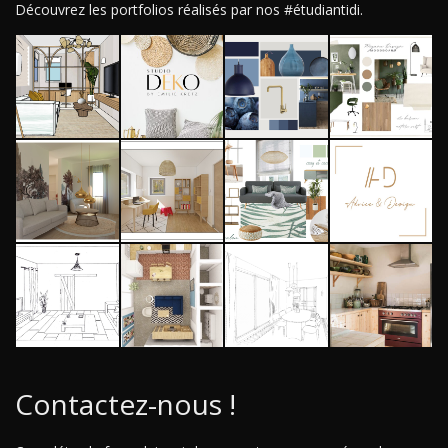
Découvrez les portfolios réalisés par nos #étudiantidi.
Contactez-nous !