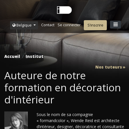
Contact
Se connecter
Belgique
S’inscrire
Accueil
Institut
Nos tuteurs
Auteure de notre
formation en décoration
d'intérieur
Sous le nom de sa compagnie
« formandcolor », Wende Reid est architecte
d’intérieur, designer, décoratrice et consultante