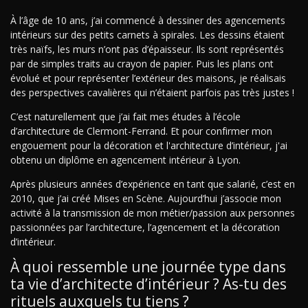
À l’âge de 10 ans, j’ai commencé à dessiner des agencements
intérieurs sur des petits carnets à spirales. Les dessins étaient
très naïfs, les murs n’ont pas d’épaisseur. Ils sont représentés
par de simples traits au crayon de papier. Puis les plans ont
évolué et pour représenter l’extérieur des maisons, je réalisais
des perspectives cavalières qui n’étaient parfois pas très justes !
C’est naturellement que j’ai fait mes études à l’école
d’architecture de Clermont-Ferrand. Et pour confirmer mon
engouement pour la décoration et l'architecture d’intérieur, j'ai
obtenu un diplôme en agencement intérieur à Lyon.
Après plusieurs années d’expérience en tant que salarié, c’est en
2010, que j’ai créé Mises en Scène. Aujourd’hui j’associe mon
activité à la transmission de mon métier/passion aux personnes
passionnées par l’architecture, l’agencement et la décoration
d’intérieur.
À quoi ressemble une journée type dans
ta vie d’architecte d’intérieur ? As-tu des
rituels auxquels tu tiens ?