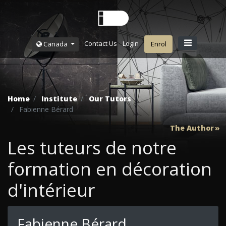
Contact Us
Login
Canada
Enrol
Home
Institute
Our Tutors
Fabienne Bérard
The Author
Les tuteurs de notre
formation en décoration
d'intérieur
Fabienne Bérard