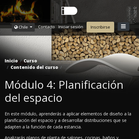
Contacto
Iniciar sesión
Chile
Inscribirse
Inicio
Curso
Contenido del curso
Módulo 4: Planificación
del espacio
En este módulo, aprenderás a aplicar elementos de diseño a la
planificación del espacio y a desarrollar distribuciones que se
adapten a la función de cada estancia.
Analizarás planos de planta de salones, cocinas, baños y