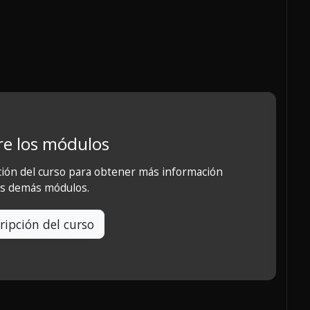
e los módulos
ción del curso para obtener más información
os demás módulos.
ripción del curso