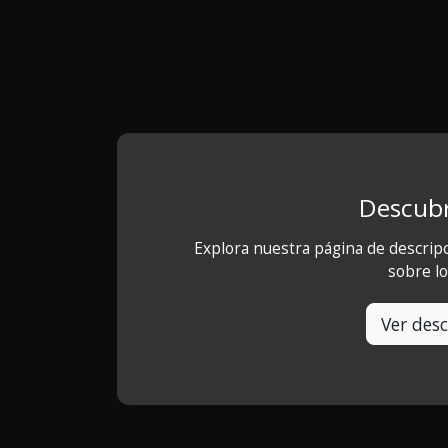
Descubr
Explora nuestra página de descrip
sobre l
Ver desc