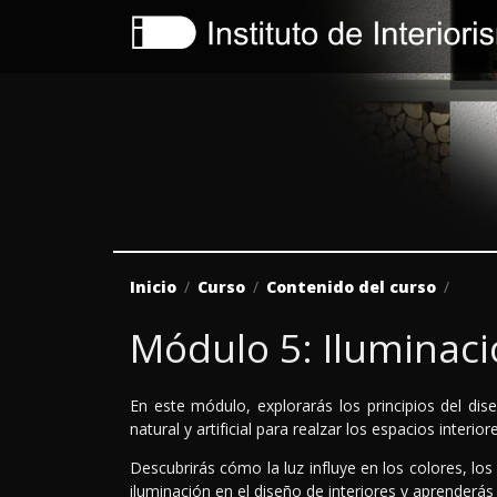
Inicio
Curso
Contenido del curso
Módulo 5: Iluminac
En este módulo, explorarás los principios del dise
natural y artificial para realzar los espacios interior
Descubrirás cómo la luz influye en los colores, lo
iluminación en el diseño de interiores y aprenderá