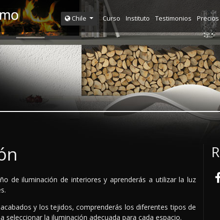
Curso
Instituto
Testimonios
Precios
Chile
ión
R
ño de iluminación de interiores y aprenderás a utilizar la luz
es.
s acabados y los tejidos, comprenderás los diferentes tipos de
s a seleccionar la iluminación adecuada para cada espacio.