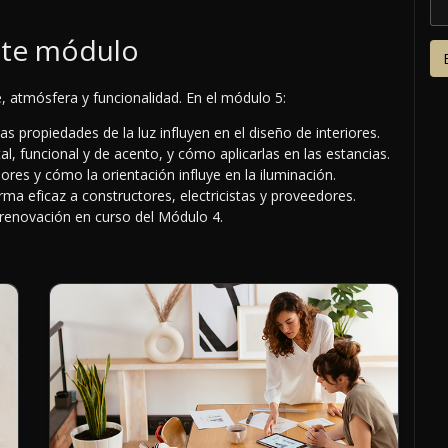
ste módulo
, atmósfera y funcionalidad. En el módulo 5:
 propiedades de la luz influyen en el diseño de interiores.
, funcional y de acento, y cómo aplicarlas en las estancias.
riores y cómo la orientación influye en la iluminación.
ma eficaz a constructores, electricistas y proveedores.
 renovación en curso del Módulo 4.