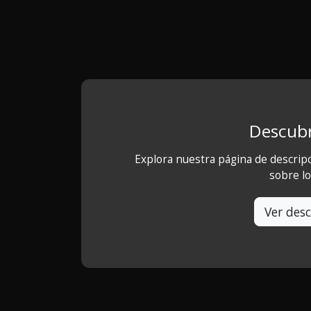
Descubr
Explora nuestra página de descrip
sobre l
Ver desc