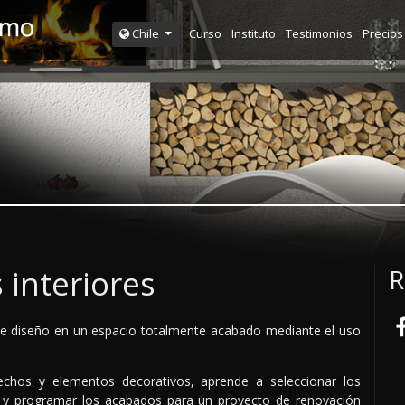
Curso
Instituto
Testimonios
Precios
Chile
interiores
R
de diseño en un espacio totalmente acabado mediante el uso
echos y elementos decorativos, aprende a seleccionar los
 y programar los acabados para un proyecto de renovación