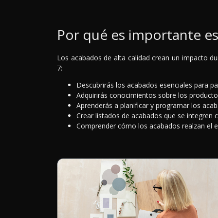
Por qué es importante e
Los acabados de alta calidad crean un impacto dur
7:
Descubrirás los acabados esenciales para pa
Adquirirás conocimientos sobre los producto
Aprenderás a planificar y programar los aca
Crear listados de acabados que se integren 
Comprender cómo los acabados realzan el esti