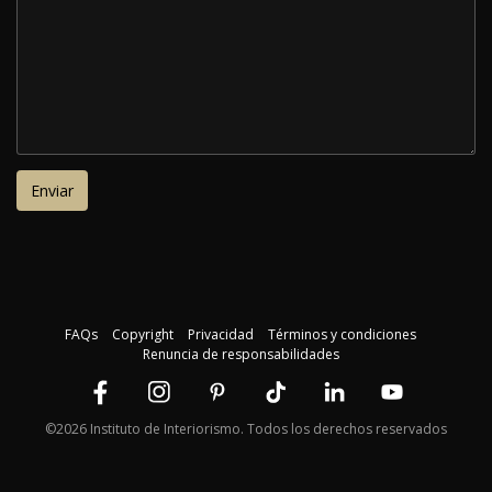
FAQs
Copyright
Privacidad
Términos y condiciones
Renuncia de responsabilidades
©2026 Instituto de Interiorismo. Todos los derechos reservados