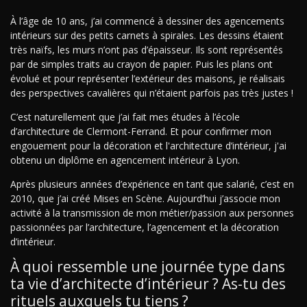
À l’âge de 10 ans, j’ai commencé à dessiner des agencements
intérieurs sur des petits carnets à spirales. Les dessins étaient
très naïfs, les murs n’ont pas d’épaisseur. Ils sont représentés
par de simples traits au crayon de papier. Puis les plans ont
évolué et pour représenter l’extérieur des maisons, je réalisais
des perspectives cavalières qui n’étaient parfois pas très justes !
C’est naturellement que j’ai fait mes études à l’école
d’architecture de Clermont-Ferrand. Et pour confirmer mon
engouement pour la décoration et l'architecture d’intérieur, j'ai
obtenu un diplôme en agencement intérieur à Lyon.
Après plusieurs années d’expérience en tant que salarié, c’est en
2010, que j’ai créé Mises en Scène. Aujourd’hui j’associe mon
activité à la transmission de mon métier/passion aux personnes
passionnées par l’architecture, l’agencement et la décoration
d’intérieur.
À quoi ressemble une journée type dans
ta vie d’architecte d’intérieur ? As-tu des
rituels auxquels tu tiens ?