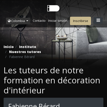
Contacto
Iniciar sesión
Colombia
Inscribirse
Inicio
Instituto
Nuestros tutores
Fabienne Bérard
Les tuteurs de notre
formation en décoration
d'intérieur
Fabienne Bérard