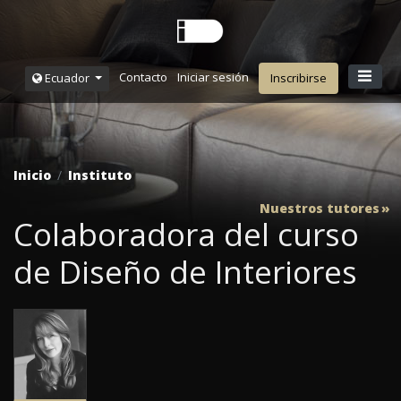
Contacto
Iniciar sesión
Ecuador
Inscribirse
Inicio
Instituto
Nuestros tutores
Colaboradora del curso
de Diseño de Interiores