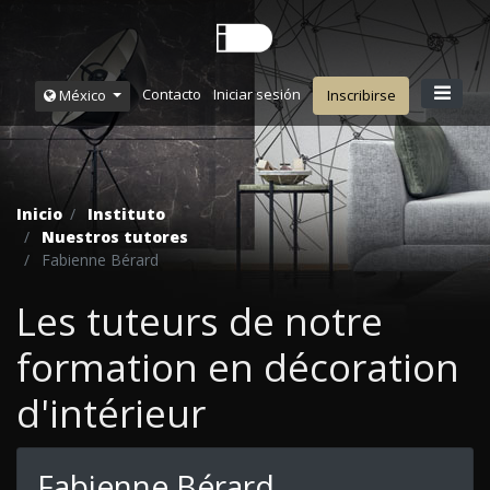
Contacto
Iniciar sesión
México
Inscribirse
Inicio
Instituto
Nuestros tutores
Fabienne Bérard
Les tuteurs de notre
formation en décoration
d'intérieur
Fabienne Bérard