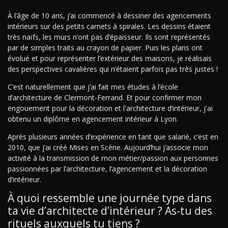
À l’âge de 10 ans, j’ai commencé à dessiner des agencements
intérieurs sur des petits carnets à spirales. Les dessins étaient
très naïfs, les murs n’ont pas d’épaisseur. Ils sont représentés
par de simples traits au crayon de papier. Puis les plans ont
évolué et pour représenter l’extérieur des maisons, je réalisais
des perspectives cavalières qui n’étaient parfois pas très justes !
C’est naturellement que j’ai fait mes études à l’école
d’architecture de Clermont-Ferrand. Et pour confirmer mon
engouement pour la décoration et l'architecture d’intérieur, j'ai
obtenu un diplôme en agencement intérieur à Lyon.
Après plusieurs années d’expérience en tant que salarié, c’est en
2010, que j’ai créé Mises en Scène. Aujourd’hui j’associe mon
activité à la transmission de mon métier/passion aux personnes
passionnées par l’architecture, l’agencement et la décoration
d’intérieur.
À quoi ressemble une journée type dans
ta vie d’architecte d’intérieur ? As-tu des
rituels auxquels tu tiens ?