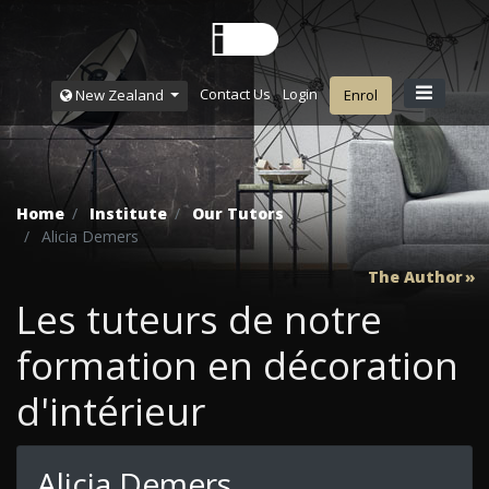
Contact Us
Login
New Zealand
Enrol
Home
Institute
Our Tutors
Alicia Demers
The Author
Les tuteurs de notre
formation en décoration
d'intérieur
Alicia Demers