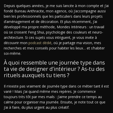
Depuis quelques années, je me suis lancée à mon compte et j’ai
fondé Bureau Anthracite, mon agence, où j’accompagne aussi
bien les professionnels que les particuliers dans leurs projets
d’aménagement et de décoration. Et plus récemment, j’ai
développé ma propre méthode, Mondes Intérieurs : un travail
où se croisent Feng Shui, psychologie des couleurs et neuro-
architecture. Si ces sujets vous intriguent, je vous invite à
découvrir mon
podcast dédié
, où je partage ma vision, mes
recherches et mes conseils pour habiter les lieux… et s’habiter
soi-même.
À quoi ressemble une journée type dans
ta vie de designer d’intérieur ? As-tu des
rituels auxquels tu tiens ?
Il n’existe pas vraiment de journée type dans ce métier tant il est
varié ! Mais j’ai quand même mes repères. Je commence
toujours très tôt par mes mails : j’aime prendre ce temps au
calme pour organiser ma journée. Ensuite, je note tout ce que
j’ai à faire, du plus urgent au plus créatif.