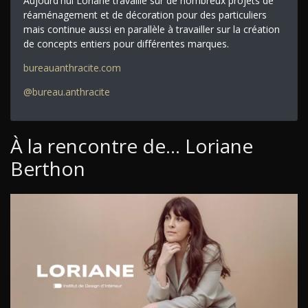
Aujourd'hui Loriane travaille sur de nombreux projets de
réaménagement et de décoration pour des particuliers
mais continue aussi en parallèle à travailler sur la création
de concepts entiers pour différentes marques.
bureauanthracite.com
@bureau.anthracite
À la rencontre de... Loriane
Berthon