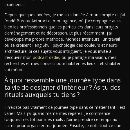
expérience.
Depuis quelques années, je me suis lancée à mon compte et j’ai
fondé Bureau Anthracite, mon agence, où j’accompagne aussi
bien les professionnels que les particuliers dans leurs projets
d’aménagement et de décoration. Et plus récemment, j’ai
développé ma propre méthode, Mondes Intérieurs : un travail
où se croisent Feng Shui, psychologie des couleurs et neuro-
architecture. Si ces sujets vous intriguent, je vous invite à
découvrir mon
podcast dédié
, où je partage ma vision, mes
recherches et mes conseils pour habiter les lieux… et s’habiter
soi-même.
À quoi ressemble une journée type dans
ta vie de designer d’intérieur ? As-tu des
rituels auxquels tu tiens ?
Il n’existe pas vraiment de journée type dans ce métier tant il est
varié ! Mais j’ai quand même mes repères. Je commence
toujours très tôt par mes mails : j’aime prendre ce temps au
calme pour organiser ma journée. Ensuite, je note tout ce que