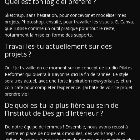
Quel est ton logiciel préféré ?
SketchUp, sans hésitation, pour concevoir et modéliser mes
projets. Photoshop, ensuite, pour travailler les visuels. Et Canva,
que j’utilise comme un outil pratique pour tout le reste,
notamment la mise en forme des supports.
Travailles-tu actuellement sur des
projets ?
Oui ! Je travaille en ce moment sur un concept de studio Pilates
Reformer qui ouvrira à Bayonne d’ici la fin de l’année. Le style
sera très actuel, avec une forte inspiration new-yorkaise, et un
coin café pour compléter l’expérience. J’ai hâte de voir ce projet
prendre vie !
De quoi es-tu la plus fière au sein de
l’Institut de Design d’Intérieur ?
De notre équipe de femmes ! Ensemble, nous avons réussi à
mettre en place de nouveaux modules, des workshops, des
visites de salons. Nous essayons de donner une dynamique plus