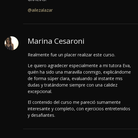
@ailezalazar
Marina Cesaroni
Realmente fue un placer realizar este curso.
Le quiero agradecer especialmente a mi tutora Eva,
quién ha sido una maravilla conmigo, explicándome
de forma súper clara, evaluando al instante mis
dudas y tratándome siempre con una calidez
excepcional.
El contenido del curso me pareció sumamente
interesante y completo, con ejercicios entretenidos
y desafiantes.