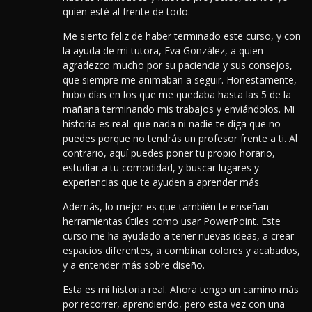
quien esté al frente de todo.
Me siento feliz de haber terminado este curso, y con
la ayuda de mi tutora, Eva González, a quien
agradezco mucho por su paciencia y sus consejos,
que siempre me animaban a seguir. Honestamente,
hubo días en los que me quedaba hasta las 5 de la
mañana terminando mis trabajos y enviándolos. Mi
historia es real: que nada ni nadie te diga que no
puedes porque no tendrás un profesor frente a ti. Al
contrario, aquí puedes poner tu propio horario,
estudiar a tu comodidad, y buscar lugares y
experiencias que te ayuden a aprender más.
Además, lo mejor es que también te enseñan
herramientas útiles como usar PowerPoint.
Este
curso me ha ayudado a tener nuevas ideas, a crear
espacios diferentes, a combinar colores y acabados,
y a entender más sobre diseño.
Esta es mi historia real. Ahora tengo un camino más
por recorrer, aprendiendo, pero esta vez con una