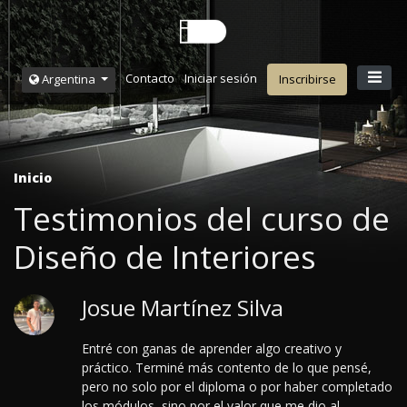
Contacto
Iniciar sesión
Argentina
Inscribirse
Inicio
Testimonios del curso de
Diseño de Interiores
Josue Martínez Silva
Entré con ganas de aprender algo creativo y
práctico. Terminé más contento de lo que pensé,
pero no solo por el diploma o por haber completado
los módulos, sino por el valor que me dio al