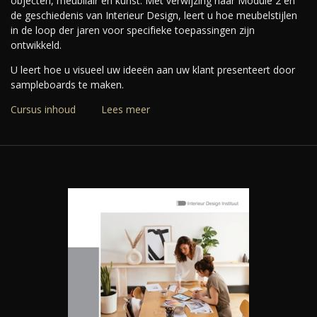
objecten, meubilair en kunst. Met verwijzing naar Module 2 en
de geschiedenis van Interieur Design, leert u hoe meubelstijlen
in de loop der jaren voor specifieke toepassingen zijn
ontwikkeld.
U leert hoe u visueel uw ideeën aan uw klant presenteert door
sampleboards te maken.
Cursus inhoud
Lees meer