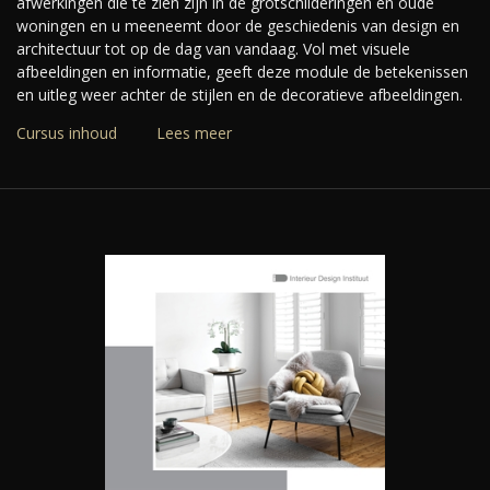
afwerkingen die te zien zijn in de grotschilderingen en oude
woningen en u meeneemt door de geschiedenis van design en
architectuur tot op de dag van vandaag. Vol met visuele
afbeeldingen en informatie, geeft deze module de betekenissen
en uitleg weer achter de stijlen en de decoratieve afbeeldingen.
Cursus inhoud
Lees meer