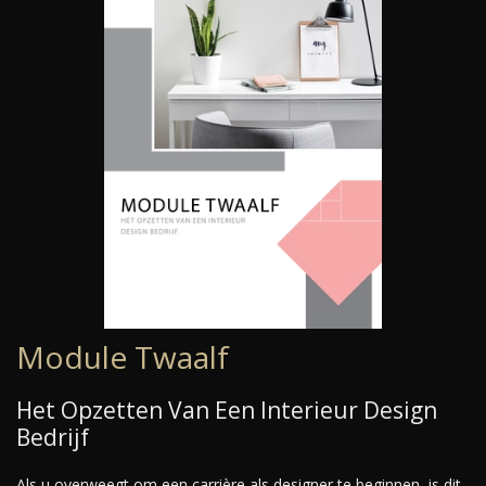
Module Twaalf
Het Opzetten Van Een Interieur Design
Bedrijf
Als u overweegt om een carrière als designer te beginnen, is dit