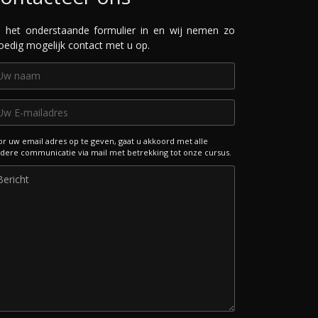
l het onderstaande formulier in en wij nemen zo
oedig mogelijk contact met u op.
r uw email adres op te geven, gaat u akkoord met alle
dere communicatie via mail met betrekking tot onze cursus.