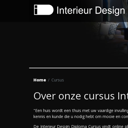
Home
Cursus
Over onze cursus In
"Een huis wordt een thuis met uw vaardige invulling
kennis en kunde die u nodig hebt om mooie en com
De Interieur Design Diploma Cursus vindt online p