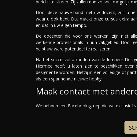
bericht te sturen. Zij zullen dan zo snel mogelijk 
Door deze nauwe band met uw docent, zult u het g
waar u ook bent. Dat maakt onze cursus extra aan
en dat in uw eigen tempo.
De docenten die voor ons werken, zijn niet alle
werkende professionals in hun vakgebied. Door ge
helpt uw ware potentieel te realiseren.
Na het succesvol afronden van de Interieur Desig
Hiermee heeft u laten zien te beschikken over 
designer te worden. Hetzij in een volledige of par
als een spannende nieuwe hobby.
Maak contact met andere
We hebben een Facebook-groep die we exclusief 
SCH