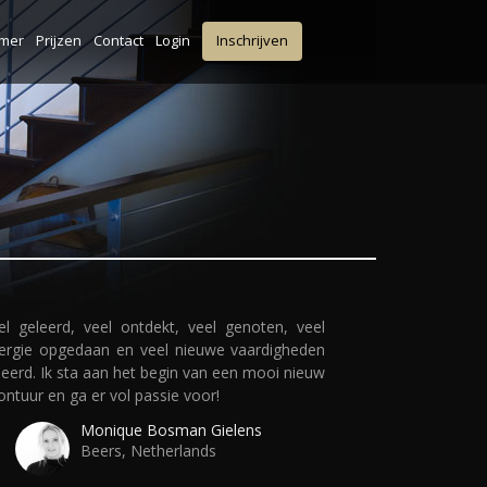
lmer
Prijzen
Contact
Login
Inschrijven
el geleerd, veel ontdekt, veel genoten, veel
ergie opgedaan en veel nieuwe vaardigheden
leerd. Ik sta aan het begin van een mooi nieuw
ontuur en ga er vol passie voor!
Monique Bosman Gielens
Beers, Netherlands