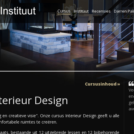
Cursus
Instituut
Recensies
Darren Pa
Cursusinhoud
Ve
terieur Design
en
ge
av
 en creatieve visie". Onze cursus Interieur Design geeft u alle
fortabele ruimtes te creëren.
laats, bestaande uit 12 uitgebreide lessen en 12 bijbehorende