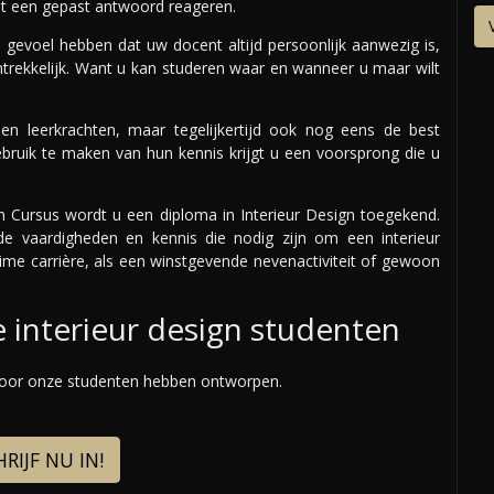
met een gepast antwoord reageren.
evoel hebben dat uw docent altijd persoonlijk aanwezig is,
trekkelijk. Want u kan studeren waar en wanneer u maar wilt
en leerkrachten, maar tegelijkertijd ook nog eens de best
bruik te maken van hun kennis krijgt u een voorsprong die u
n Cursus wordt u een diploma in Interieur Design toegekend.
de vaardigheden en kennis die nodig zijn om een interieur
ttime carrière, als een winstgevende nevenactiviteit of gewoon
 interieur design studenten
voor onze studenten hebben ontworpen.
RIJF NU IN!