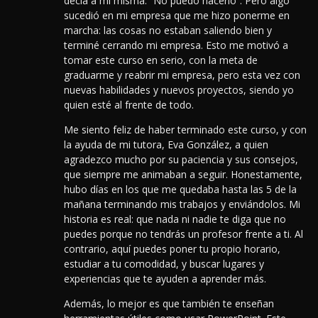
decía a mí misma: “No puedo hacerlo”. Pero algo
sucedió en mi empresa que me hizo ponerme en
marcha: las cosas no estaban saliendo bien y
terminé cerrando mi empresa. Esto me motivó a
tomar este curso en serio, con la meta de
graduarme y reabrir mi empresa, pero esta vez con
nuevas habilidades y nuevos proyectos, siendo yo
quien esté al frente de todo.
Me siento feliz de haber terminado este curso, y con
la ayuda de mi tutora, Eva González, a quien
agradezco mucho por su paciencia y sus consejos,
que siempre me animaban a seguir. Honestamente,
hubo días en los que me quedaba hasta las 5 de la
mañana terminando mis trabajos y enviándolos. Mi
historia es real: que nada ni nadie te diga que no
puedes porque no tendrás un profesor frente a ti. Al
contrario, aquí puedes poner tu propio horario,
estudiar a tu comodidad, y buscar lugares y
experiencias que te ayuden a aprender más.
Además, lo mejor es que también te enseñan