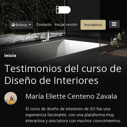
Contacto
Iniciar sesión
Bolivia
Inscribirse
Inicio
Testimonios del curso de
Diseño de Interiores
María Eliette Centeno Zavala
El curso de diseño de interiores de IDI fue una
experiencia fascinante, con una plataforma muy
interactiva y una tutora con muchos conocimientos.