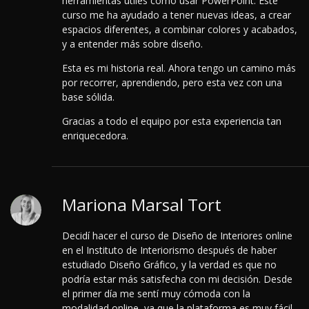
herramientas útiles como usar PowerPoint.
Este
curso me ha ayudado a tener nuevas ideas, a crear
espacios diferentes, a combinar colores y acabados,
y a entender más sobre diseño.
Esta es mi historia real. Ahora tengo un camino más
por recorrer, aprendiendo, pero esta vez con una
base sólida.
Gracias a todo el equipo por esta experiencia tan
enriquecedora.
Mariona Marsal Tort
Decidí hacer el curso de Diseño de Interiores online
en el Instituto de Interiorismo después de haber
estudiado Diseño Gráfico, y la verdad es que no
podría estar más satisfecha con mi decisión. Desde
el primer día me sentí muy cómoda con la
modalidad online, ya que la plataforma es muy fácil