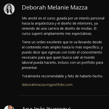
Deborah Melanie Mazza
Me anoté en el curso guiada por un interés personal
hacia la arquitectura y el diseño de interiores, ya
viniendo de una carrera de diseño de modas. El
curso superó ampliamente mis expectativas.
Tiene un orden excelente que te va llevando desde
el contenido más amplio hasta lo más específico, y
puedo decir que egresas con todo el conocimiento
necesario para que quien busca salir al mundo
laboral pueda hacerlo, incluso con un portfolio para
presentar.
Totalmente recomendable y feliz de haberlo hecho.
deborahmazza.myportfolio.com
Ana Inés Iturregui