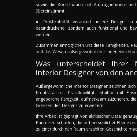
sowie die Koordination mit Auftragnehmern und L
übereinstimmt.
● Praktikabilität verankert unsere Designs in 
beeindruckend, sondern auch funktional und b
werden.
Zusammen ermöglichen uns diese Fähigkeiten, Räu
und das Wesen außergewöhnlicher Inneneinrichtun
Was unterscheidet Ihrer 
Interior Designer von den an
Außergewöhnliche Interior Designer zeichnen sich 
Kreativität mit Praktikabilität, Intuition mit Ei
angeborene Fähigkeit, aufmerksam zuzuhören, die 
Grenzen des Designs zu erweitern.
Ihre Arbeit ist geprägt von akribischer Detailgenau
Räume zu schaffen, die auf persönlicher Ebene res
zu einer durch den Raum erzählten Geschichte ma