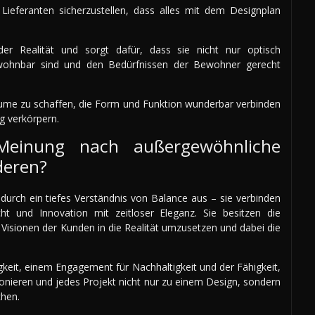
ieferanten sicherzustellen, dass alles mit dem Designplan
der Realität und sorgt dafür, dass sie nicht nur optisch
ewohnbar sind und den Bedürfnissen der Bewohner gerecht
me zu schaffen, die Form und Funktion wunderbar verbinden
g verkörpern.
Meinung nach außergewöhnliche
deren?
durch ein tiefes Verständnis von Balance aus – sie verbinden
nsicht und Innovation mit zeitloser Eleganz. Sie besitzen die
Visionen der Kunden in die Realität umzusetzen und dabei die
igkeit, einem Engagement für Nachhaltigkeit und der Fähigkeit,
onieren und jedes Projekt nicht nur zu einem Design, sondern
chen.