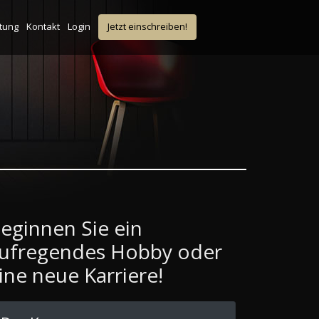
ltung
Kontakt
Login
Jetzt einschreiben!
eginnen Sie ein
ufregendes Hobby oder
ine neue Karriere!