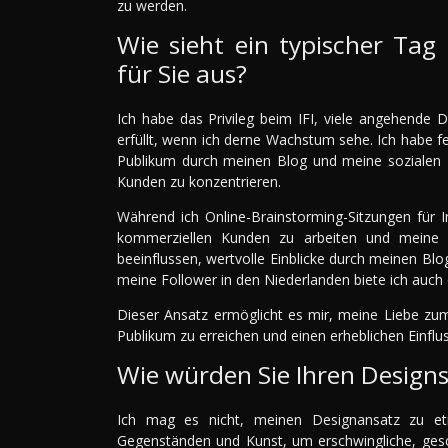
zu werden.
Wie sieht ein typischer Tag 
für Sie aus?
Ich habe das Privileg beim IFI, viele angehende 
erfüllt, wenn ich derne Wachstum sehe. Ich habe fes
Publikum durch meinen Blog und meine sozialen Me
Kunden zu konzentrieren.
Während ich Online-Brainstorming-Sitzungen für I
kommerziellen Kunden zu arbeiten und meine 
beeinflussen, wertvolle Einblicke durch meinen Bl
meine Follower in den Niederlanden biete ich auch
Dieser Ansatz ermöglicht es mir, meine Liebe zum
Publikum zu erreichen und einen erheblichen Einflu
Wie würden Sie Ihren Designs
Ich mag es nicht, meinen Designansatz zu eti
Gegenständen und Kunst, um erschwingliche, gesch