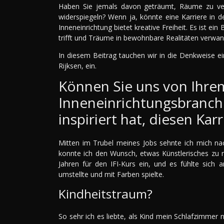
Haben Sie jemals davon geträumt, Räume zu verw
widerspiegeln? Wenn ja, könnte eine Karriere in d
Inneneinrichtung bietet kreative Freiheit. Es ist ei
trifft und Träume in bewohnbare Realitäten verwan
In diesem Beitrag tauchen wir in die Denkweise ein
Rijksen, ein.
Können Sie uns von Ihre
Inneneinrichtungsbranch
inspiriert hat, diesen Ka
Mitten im Trubel meines Jobs sehnte ich mich nac
konnte ich den Wunsch, etwas Künstlerisches zu m
Jahren für den IFI-Kurs ein, und es fühlte sich 
umstellte und mit Farben spielte.
Kindheitstraum?
So sehr ich es liebte, als Kind mein Schlafzimmer 