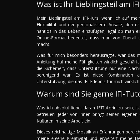
Was ist Ihr Lieblingsteil am IF
Mein Lieblingsteil am IFI-Kurs, wenn ich auf mei
Flexibilität und der personalisierte Ansatz, den e
nahtlos in das Leben einzufügen, egal ob man ein
Online-Format bedeutet, dass man von überall u
macht.
Was für mich besonders herausragte, war das ma
Anleitung hat meine Fähigkeiten wirklich geschär
die Sicherheit, dass Unterstützung nur eine Nac
beruhigend war. Es ist diese Kombination aus
Unterstützung, die das IFI-Erlebnis für mich wirklic
Warum sind Sie gerne IFI-Tut
Was ich absolut liebe, daran IFITutorin zu sein, 
betreuen. Jeder von ihnen bringt seinen eigenen 
Kulturen in seine Arbeit ein.
Dieses reichhaltige Mosaik an Erfahrungen bereic
meine eigene Kreativität und erweitert meine Des