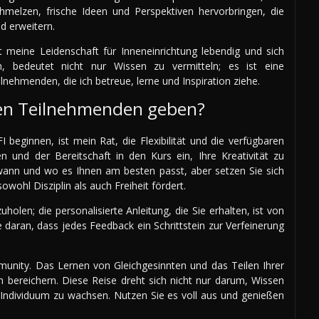
chmelzen, frische Ideen und Perspektiven hervorbringen, die
d erweitern.
 meine Leidenschaft für Inneneinrichtung lebendig und sich
in, bedeutet nicht nur Wissen zu vermitteln; es ist eine
lnehmenden, die ich betreue, lerne und Inspiration ziehe.
en Teilnehmenden geben?
 beginnen, ist mein Rat, die Flexibilität und die verfügbaren
 und der Bereitschaft in den Kurs ein, Ihre Kreativität zu
 wann und wo es Ihnen am besten passt, aber setzen Sie sich
owohl Disziplin als auch Freiheit fördert.
olen; die personalisierte Anleitung, die Sie erhalten, ist von
daran, dass jedes Feedback ein Schrittstein zur Verfeinerung
munity. Das Lernen von Gleichgesinnten und das Teilen Ihrer
h bereichern. Diese Reise dreht sich nicht nur darum, Wissen
 Individuum zu wachsen. Nutzen Sie es voll aus und genießen