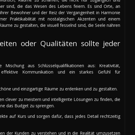
ümer sind, die das Wesen des Lebens feiern. Es sind Orte, an
 ihrer Bewohner und der Reiz der Vergangenheit in Harmonie
 Praktikabilität mit nostalgischen Akzenten und einem
äume zu gestalten, die visuell fesselnd sind, die Seele nähren
iten oder Qualitäten sollte jeder
 Mischung aus Schlüsselqualifikationen aus: Kreativität,
en, effektive Kommunikation und ein starkes Gefühl für
, schöne und einzigartige Räume zu erdenken und zu gestalten.
en clever zu meistern und intelligente Lösungen zu finden, die
hne das Budget zu sprengen.
ekte auf Kurs und sorgen dafür, dass jedes Detail rechtzeitig
en der Kunden zu verstehen und in die Realität umzusetzen