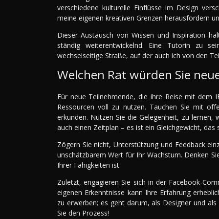
verschiedene kulturelle Einflüsse im Design vers
meine eigenen kreativen Grenzen herausfordern un
Dieser Austausch von Wissen und Inspiration hält
ständig weiterentwickelnd. Eine Tutorin zu se
wechselseitige Straße, auf der auch ich von den Tei
Welchen Rat würden Sie neu
Für neue Teilnehmende, die ihre Reise mit dem IFI
Ressourcen voll zu nutzen. Tauchen Sie mit offen
erkunden. Nutzen Sie die Gelegenheit, zu lernen,
auch einen Zeitplan – es ist ein Gleichgewicht, das s
Zögern Sie nicht, Unterstützung und Feedback einzuh
unschätzbarem Wert für Ihr Wachstum. Denken Sie 
Ihrer Fähigkeiten ist.
Zuletzt, engagieren Sie sich in der Facebook-Com
eigenen Erkenntnisse kann Ihre Erfahrung erheblic
zu erwerben; es geht darum, als Designer und als
Sie den Prozess!