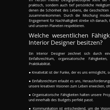
praktisch, sondern auch tief persönliche Heiligt
denen die Schönheit des Lebens, die Geschichten
zusammenkommen. Durch die Mischung moderner
Engagement für Nachhaltigkeit strebe ich danach, R
und unseren Planeten respektieren.
Welche wesentlichen Fähigke
Interior Designer besitzen?
Ein Interior Designer zeichnet sich durch eine
Einfallsreichtum, organisatorische Fähigkeit
Praktikabilität.
● Kreativität ist der Funke, der es uns ermöglicht
● Einfallsreichtum erlaubt es uns, Herausforderung
unsere kreativen Visionen zum Leben erwecken, o
● Organisatorische Fähigkeiten halten unsere Proj
und innerhalb des Budgets perfekt passt.
● Kommunikation ist entscheidend, um die Vision