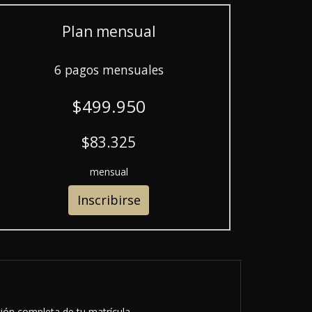
Plan mensual
6 pagos mensuales
$499.950
$83.325
mensual
Inscribirse
ción completa de tu matrícula.