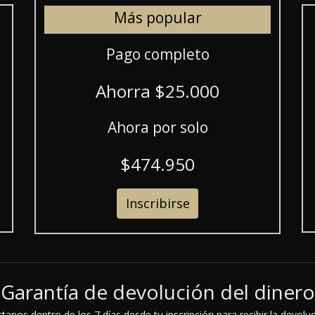
Más popular
Pago completo
Ahorra $25.000
Ahora por solo
$474.950
Inscribirse
Garantía de devolución del dinero
anos dentro de los 7 días desde tu inscripción para recibir la devolu