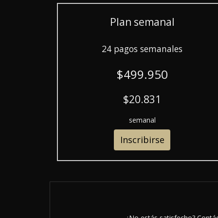
Plan semanal
24 pagos semanales
$499.950
$20.831
semanal
Inscribirse
¿No estás satisfecho? Contáct