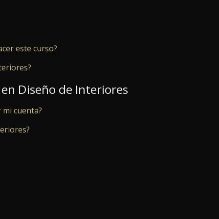
cer este curso?
teriores?
en Diseño de Interiores
 mi cuenta?
eriores?