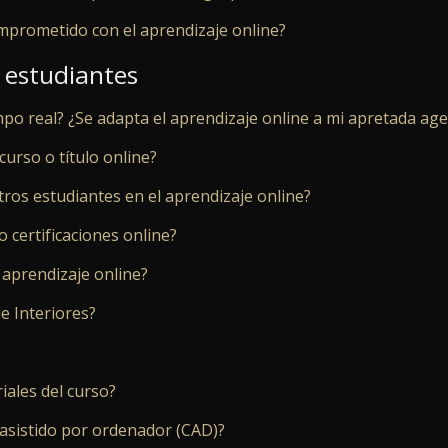
rometido con el aprendizaje online?
 estudiantes
empo real? ¿Se adapta el aprendizaje online a mi apretada ag
urso o título online?
tros estudiantes en el aprendizaje online?
 certificaciones online?
 aprendizaje online?
e Interiores?
iales del curso?
 asistido por ordenador (CAD)?