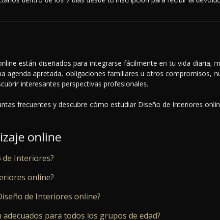
 online están diseñados para integrarse fácilmente en tu vida diaria,
una agenda apretada, obligaciones familiares u otros compromisos, nu
scubrir interesantes perspectivas profesionales.
ntas frecuentes y descubre cómo estudiar Diseño de Interiores online
izaje online
 de Interiores?
eriores online?
Diseño de Interiores online?
n adecuados para todos los grupos de edad?