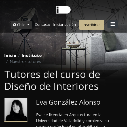
Contacto
Iniciar sesión
Chile
Inscribirse
Inicio
Instituto
Nuestros tutores
Tutores del curso de
Diseño de Interiores
Eva González Alonso
Eva se licencia en Arquitectura en la
Universidad de Valladolid y comienza su
carrera profesional en el ámbito de la