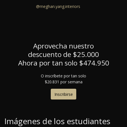
@meghan.yang.interiors
Aprovecha nuestro
descuento de $25.000
Ahora por tan solo $474.950
O inscríbete por tan solo
$20.831 por semana
Inscribirse
Imágenes de los estudiantes