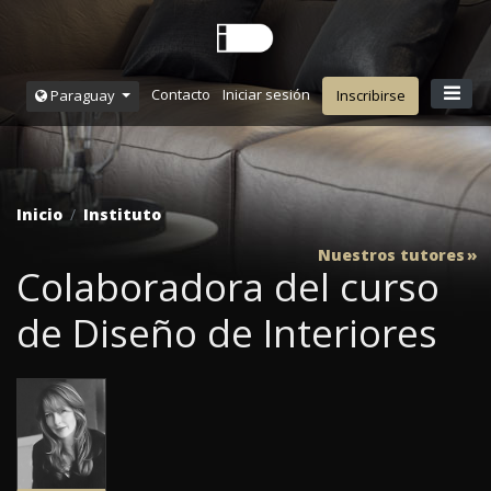
Contacto
Iniciar sesión
Paraguay
Inscribirse
Inicio
Instituto
Nuestros tutores
Colaboradora del curso
de Diseño de Interiores