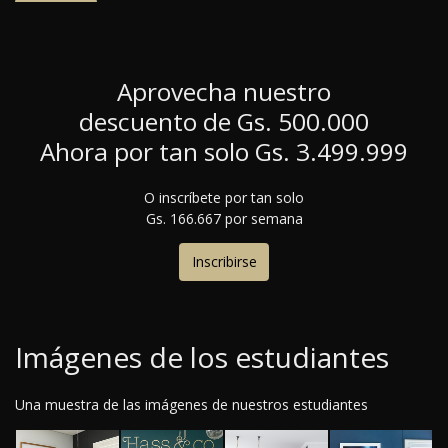
Aprovecha nuestro
descuento de G
s
. 500.000
Ahora por tan solo G
s
. 3.499.999
O inscríbete por tan solo
G
s
. 166.667 por semana
Inscribirse
Imágenes de los estudiantes
Una muestra de las imágenes de nuestros estudiantes