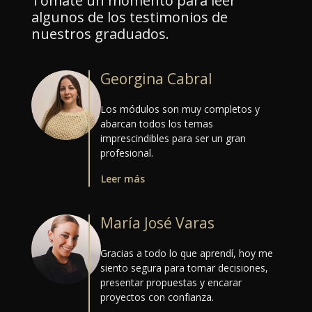
Tómate un momento para leer
algunos de los testimonios de
nuestros graduados.
Georgina Cabral
Los módulos son muy completos y
abarcan todos los temas
imprescindibles para ser un gran
profesional.
Leer más
María José Varas
Gracias a todo lo que aprendí, hoy me
siento segura para tomar decisiones,
presentar propuestas y encarar
proyectos con confianza.