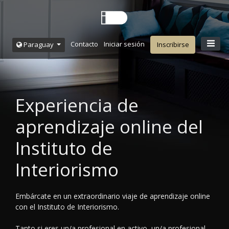
Contacto
Iniciar sesión
Paraguay
Inscribirse
Experiencia de
aprendizaje online del
Instituto de
Interiorismo
Embárcate en un extraordinario viaje de aprendizaje online
con el Instituto de Interiorismo.
Tanto si eres un/a profesional en activo, un/a profesional