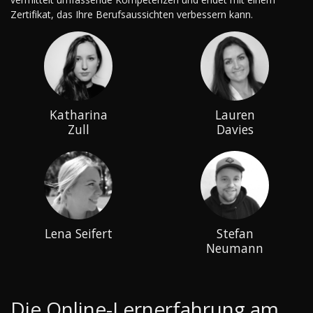
Zertifikat, das Ihre Berufsaussichten verbessern kann.
Katharina
Lauren
Zull
Davies
Lena Seifert
Stefan
Neumann
Die Online-Lernerfahrung am