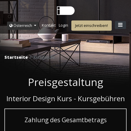
Kontakt
Login
Österreich
Jetzt einschreiben!
Startseite
Kursgebühr
Preisgestaltung
Interior Design Kurs - Kursgebühren
Zahlung des Gesamtbetrags