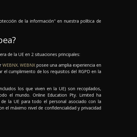
tección de la información" en nuestra política de
pea?
era de la UE en 2 situaciones principales:
or
WEBNX
.
WEBNX
posee una amplia experiencia en
ar el cumplimiento de los requisitos del RGPD en la
ncluidos los que viven en la UE) son recopilados,
odo el mundo. Online Education Pty. Limited ha
s de la UE para todo el personal asociado con la
n el máximo nivel de confidencialidad y privacidad