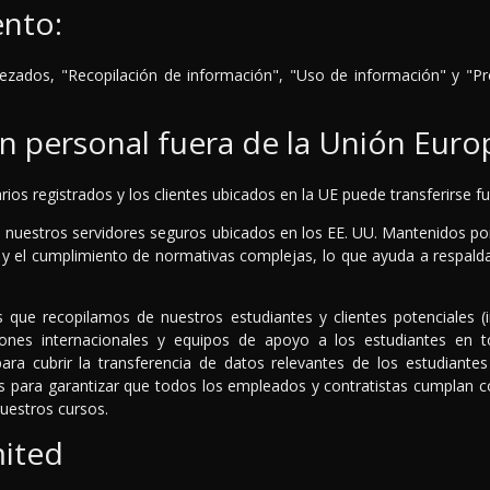
ento:
ezados, "Recopilación de información", "Uso de información" y "Pro
ón personal fuera de la Unión Euro
rios registrados y los clientes ubicados en la UE puede transferirse fu
n nuestros servidores seguros ubicados en los EE. UU. Mantenidos p
d y el cumplimiento de normativas complejas, lo que ayuda a respald
 que recopilamos de nuestros estudiantes y clientes potenciales (i
iones internacionales y equipos de apoyo a los estudiantes en t
ara cubrir la transferencia de datos relevantes de los estudiante
 para garantizar que todos los empleados y contratistas cumplan co
nuestros cursos.
mited