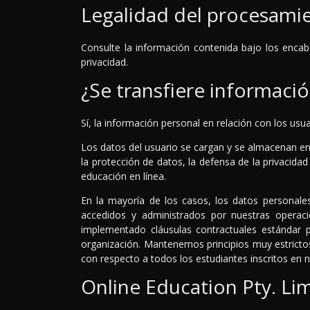
Legalidad del procesami
Consulte la información contenida bajo los encab
privacidad.
¿Se transfiere informaci
Sí, la información personal en relación con los usua
Los datos del usuario se cargan y se almacenan e
la protección de datos, la defensa de la privacida
educación en línea.
En la mayoría de los casos, los datos personales
accedidos y administrados por nuestras operac
implementado cláusulas contractuales estándar p
organización. Mantenemos principios muy estrictos
con respecto a todos los estudiantes inscritos en 
Online Education Pty. Li