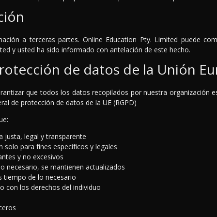
ción
ación a terceras partes. Online Education Pty. Limited puede com
ted y usted ha sido informado con antelación de este hecho.
rotección de datos de la Unión E
rantizar que todos los datos recopilados por nuestra organización e
eral de protección de datos de la UE (RGPD)
ue:
justa, legal y transparente
 solo para fines específicos y legales
ntes y no excesivos
so necesario, se mantienen actualizados
 tiempo de lo necesario
 con los derechos del individuo
ceros