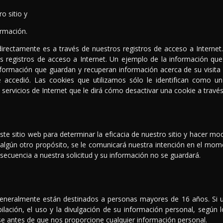
o sitio y
rmación.
rectamente es a través de nuestros registros de acceso a Internet. A
 registros de acceso a Internet. Un ejemplo de la información qu
formación que guardan y recuperan información acerca de su visita a
 accedió. Las cookies que utilizamos sólo le identifican como 
servicios de Internet que le dirá cómo desactivar una cookie a travé
e sitio web para determinar la eficacia de nuestro sitio y hacer modi
algún otro propósito, se le comunicará nuestra intención en el mome
ecuencia a nuestra solicitud y su información no se guardará.
 generalmente están destinados a personas mayores de 16 años. Si 
lación, el uso y la divulgación de su información personal, según l
e antes de que nos proporcione cualquier información personal.