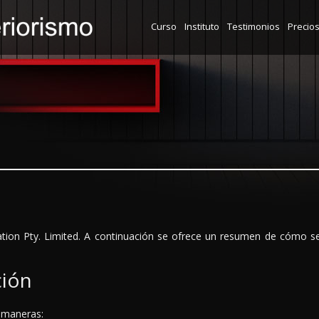
Curso
Instituto
Testimonios
Precio
ation Pty. Limited. A continuación se ofrece un resumen de cómo se 
ción
s maneras: