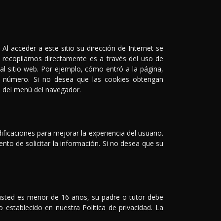
l acceder a este sitio su dirección de Internet se
e recopilamos directamente es a través del uso de
l sitio web. Por ejemplo, cómo entró a la página,
un número. Si no desea que las cookies obtengan
s del menú del navegador.
ficaciones para mejorar la experiencia del usuario.
nto de solicitar la información. Si no desea que su
usted es menor de 16 años, su padre o tutor debe
o establecido en nuestra Política de privacidad. La