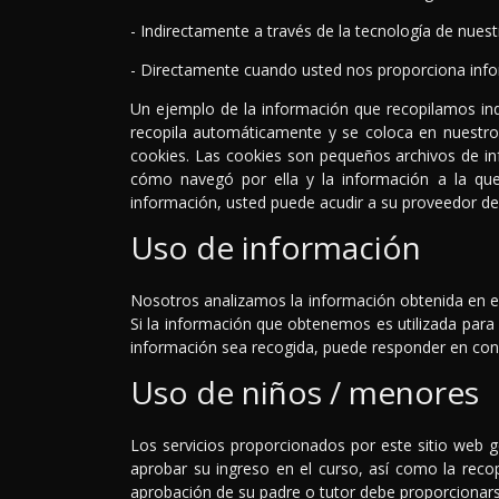
- Indirectamente a través de la tecnología de nuestr
- Directamente cuando usted nos proporciona info
Un ejemplo de la información que recopilamos indi
recopila automáticamente y se coloca en nuestros
cookies. Las cookies son pequeños archivos de in
cómo navegó por ella y la información a la que
información, usted puede acudir a su proveedor de 
Uso de información
Nosotros analizamos la información obtenida en est
Si la información que obtenemos es utilizada para 
información sea recogida, puede responder en cons
Uso de niños / menores
Los servicios proporcionados por este sitio web
aprobar su ingreso en el curso, así como la recopi
aprobación de su padre o tutor debe proporcionars