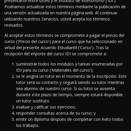
presentarse entre usted y el Instituto de Interiorismo ('IDI').
Podríamos actualizar estos términos mediante la publicación de
una versión actualizada en nuestra página web. Al continuar
utilizando nuestros Servicios, usted acepta los términos
revisados.
Al aceptar estos términos se compromete a pagar el precio del
curso ('Precio del curso') para el curso que ha seleccionado en
virtud del presente Acuerdo Estudiantil ('Curso'). Tras la
recepción del importe del curso IDI se compromete a:
suministrar todos los módulos y tareas enumeradas por
IDI para su curso ('Materiales del curso');
se le asigna un tutor en el momento de la inscripción. Este
tutor será su contacto y seguirá siendo su tutor mientras
sea alumno de nuestro curso. Si su tutor se ausenta
durante este plazo de tiempo, siempre estará disponible
un tutor sustituto.
evaluar y calificar sus ejercicios;
responder consultas acerca de su curso; y
emitir un diploma después de completar con éxito todos
los trabajos.