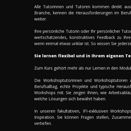
Alle Tutorinnen und Tutoren kommen direkt aus d
Branche, kennen die Herausforderungen im Berufsa
weiter.
Ihre persönliche Tutorin oder Ihr persönlicher Tuto
wertschätzendes, konstruktives Feedback zu Ihre
wenn einmal etwas unklar ist. So wissen Sie jederz
Sie lernen flexibel und in Ihrem eigenen Tem
Zum Kurs gehört mehr als nur Lernen in den Modu
Die Workshoptutorinnen und Workshoptutoren ar
Berufsalltag, echte Projekte und typische Heraus
Workshops mit. Sie zeigen Ihnen, wie Arbeitsablä
welche Lösungen sich bewährt haben.
In unseren fakultativen, IFI-exklusiven Workshop
Inspiration. Sie können Fragen stellen, Zusamme
vertiefen.