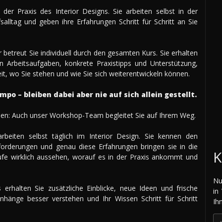
er Praxis des Interior Designs. Sie arbeiten selbst in der
lltag und geben ihre Erfahrungen Schritt für Schritt an Sie
r betreut Sie individuell durch den gesamten Kurs. Sie erhalten
n Arbeitsaufgaben, konkrete Praxistipps und Unterstützung,
eit, wo Sie stehen und wie Sie sich weiterentwickeln können.
po – bleiben dabei aber nie auf sich allein gestellt.
len: Auch unser Workshop-Team begleitet Sie auf Ihrem Weg.
beiten selbst täglich im Interior Design. Sie kennen den
forderungen und genau diese Erfahrungen bringen sie in die
K
ufe wirklich aussehen, worauf es in der Praxis ankommt und
Nu
s erhalten Sie zusätzliche Einblicke, neue Ideen und frische
in
nhänge besser verstehen und Ihr Wissen Schritt für Schritt
Ih