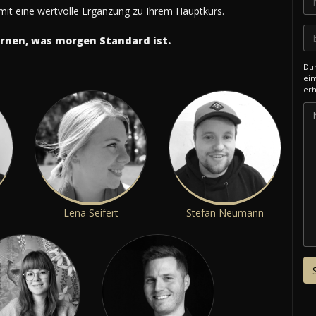
mit eine wertvolle Ergänzung zu Ihrem Hauptkurs.
ernen, was morgen Standard ist.
Dur
ein
erh
Lena Seifert
Stefan Neumann