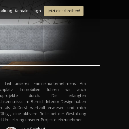
taltung
Kontakt
Login
Jetzt einschreiben!
s Teil unseres Familienunternehmens Am
rchplatz Immobilien führen wir auch
auprojekte durch. Die erlangten
chkenntnisse im Bereich Interior Design haben
ch als äußerst wertvoll erwiesen und mich
fähigt, eine aktivere Rolle bei der Gestaltung
d Umsetzung unserer Projekte einzunehmen.
Julia Reinhart