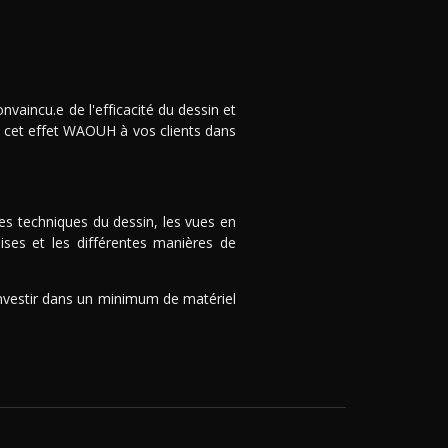
vaincu.e de l'efficacité du dessin et
ir cet effet WAOUH à vos clients dans
s techniques du dessin, les vues en
uises et les différentes manières de
investir dans un minimum de matériel