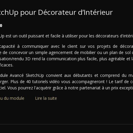
tchUp pour Décorateur d’Intérieur
0
p est un outil puissant et facile à utiliser pour les décorateurs d'intéri
capacité à communiquer avec le client sur vos projets de décoratio
e de concevoir un simple agencement de mobilier ou un plan de sol com
sation/rendu 3D rend la communication plus facile, plus agréable et l
ficaces.
ule Avancé SketchUp convient aux débutants et comprend du mat
arger. Plus de 40 tutoriels vidéo vous accompagneront ! Le tarif de c
ciel. Vous pourrez l'acquérir grâce à notre partenariat à un prix except
u du module
Lire la suite