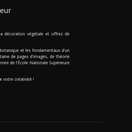
ieur
 décoration végétale et offrez de
 botanique et les fondamentaux d'un
taine de pages d'images, de théorie
ômée de l'École Nationale Supérieure
votre créativité !