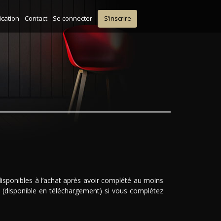
ication
Contact
Se connecter
S’inscrire
sponibles à l’achat après avoir complété au moins
t (disponible en téléchargement) si vous complétez