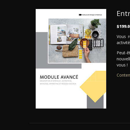
Ent
$199.0
Vous r
activit
Peut-ê
nouvel
vous !
Conten