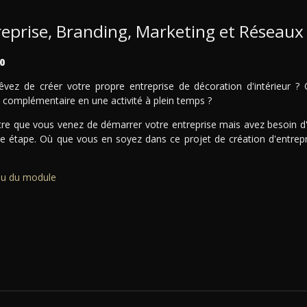
reprise, Branding, Marketing et Réseaux
0
êvez de créer votre propre entreprise de décoration d'intérieur ?
é complémentaire en une activité à plein temps ?
tre que vous venez de démarrer votre entreprise mais avez besoin d
le étape. Où que vous en soyez dans ce projet de création d'entrepr
u du module