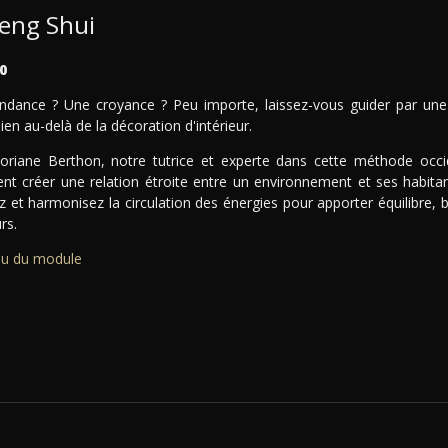
Feng Shui
0
ndance ? Une croyance ? Peu importe, laissez-vous guider par une
bien au-delà de la décoration d'intérieur.
oriane Berthon, notre tutrice et experte dans cette méthode occid
t créer une relation étroite entre un environnement et ses habitan
 et harmonisez la circulation des énergies pour apporter équilibre, 
rs.
u du module