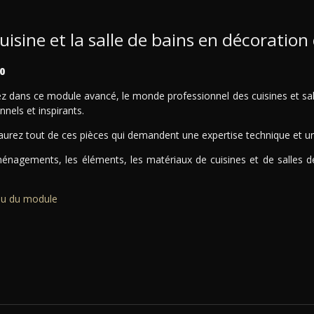
uisine et la salle de bains en décoration 
0
ez dans ce module avancé, le monde professionnel des cuisines et sal
nnels et inspirants.
aurez tout de ces pièces qui demandent une expertise technique et un
énagements, les éléments, les matériaux de cuisines et de salles de
u du module