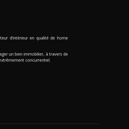
eur d’intérieur en qualité de home
er un bien immobilier, à travers de
 extrêmement concurrentiel.