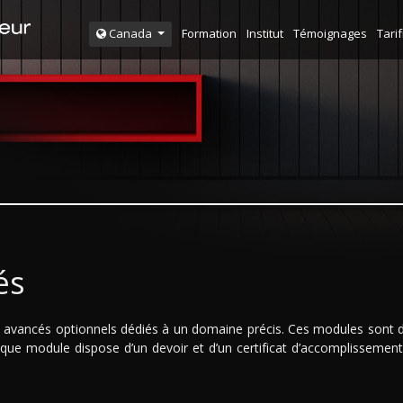
Formation
Institut
Témoignages
Tarif
Canada
és
avancés optionnels dédiés à un domaine précis. Ces modules sont di
que module dispose d’un devoir et d’un certificat d’accomplissemen