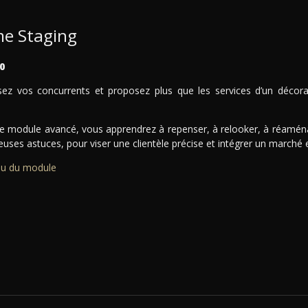
e Staging
0
ez vos concurrents et proposez plus que les services d’un décorat
e module avancé, vous apprendrez à repenser, à relooker, à réaménag
uses astuces, pour viser une clientèle précise et intégrer un marché
u du module