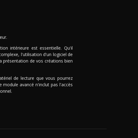
eur.
n intérieure est essentielle. Qu'il
plexe, l'utilisation d'un logiciel de
a présentation de vos créations bien
ériel de lecture que vous pourrez
e module avancé n'inclut pas l'accès
ionnel.