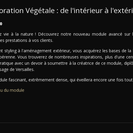
ration Végétale : de l'intérieur à l'extér
0
 vie à la nature ! Découvrez notre nouveau module avancé sur la
es prestations à vos clients.
nt styling à l'aménagement extérieur, vous acquérez les bases de la
 pérenne. Vous trouverez de nombreuses inspirations, plus d'une cen
pratique avec un devoir à soumettre à la créatrice de ce module, dipl
age de Versailles.
le fascinant, extrêmement dense, qui éveillera encore une fois toute 
u du module