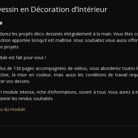
essin en Décoration d’Intérieur
0
orez les projets déco dessinés intégralement à la main. Vous êtes con
otion apportée lorsqu'il est maîtrisé. Vous souhaitez vous aussi offr
s projets.
le est fait pour vous !
lus de 130 pages accompagnées de vidéos, vous aborderez toutes le
ctive, la mise en couleur, mais aussi les conditions de travail req
er vos dessins.
un module intense, riche d'informations, ouvert à tous. Vous aurez à 
tenir les rendus souhaités.
u du module