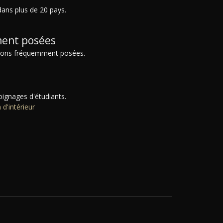
dans plus de 20 pays.
ent posées
tions fréquemment posées.
oignages d'étudiants.
 d'intérieur