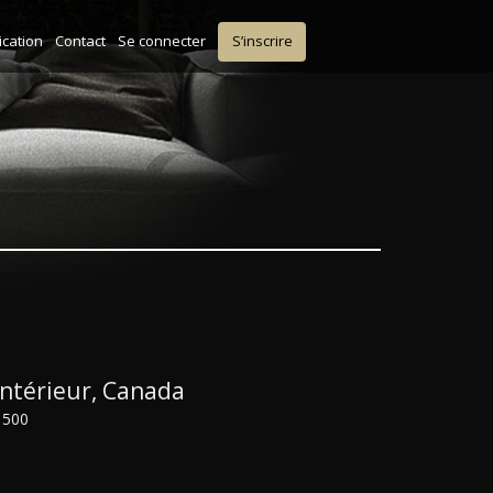
ication
Contact
Se connecter
S’inscrire
Intérieur, Canada
1500