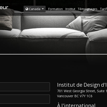
Formation
Institut
Témoignages
Tarif
Canada
Institut de Design d'
701 West Georgia Street, Suite 
Vancouver BC V7Y 1C6
À l'international