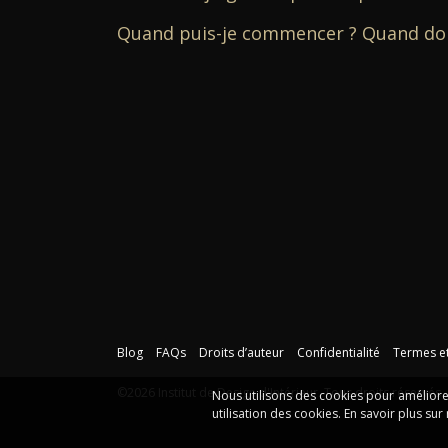
Quand puis-je commencer ? Quand dois
Blog
FAQs
Droits d’auteur
Confidentialité
Termes et
©2026 Institut de Design d'Intérieur. Tous droits réservés.
Nous utilisons des cookies pour améliorer
utilisation des cookies. En savoir plus su