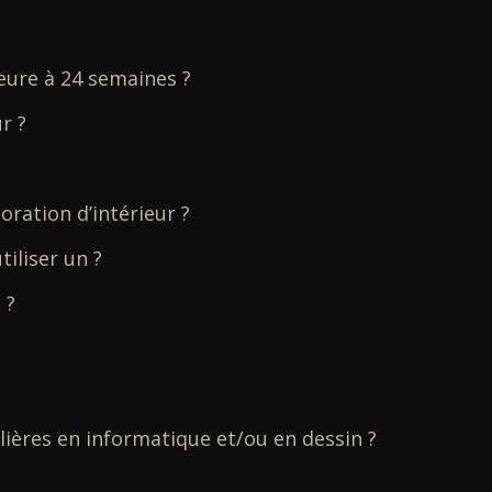
eure à 24 semaines ?
r ?
oration d’intérieur ?
tiliser un ?
 ?
lières en informatique et/ou en dessin ?