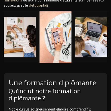
réalisations
de notre communauté d’étudiants sur nos réseaux
sociaux avec le
#étudiantidi
.
Une formation diplômante
Qu’inclut notre formation
diplômante ?
Notre cursus soigneusement élaboré comprend 12