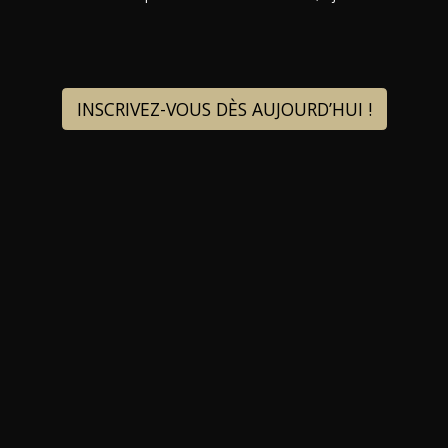
INSCRIVEZ-VOUS DÈS AUJOURD’HUI !