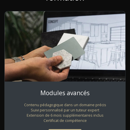
Modules avancés
Contenu pédagogique dans un domaine précis
Suivi personnalisé par un tuteur expert
Extension de 6 mois supplémentaires inclus
Certificat de compétence