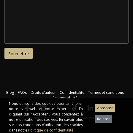
Blog
FAQs
Droits d’auteur
Confidentialité
Termes et conditions
Responsabilité
Nous utilisons des cookies pour améliorer
notre site web et votre expérience. En
cliquant sur "Accepter", vous consentez à
©2026 Institut de Design d'Intérieur. Tous droits réservés.
notre utilisation des cookies. En savoir plus
sur nos conditions d’utilisation des cookies
dans notre
Politique de confidentialité
.