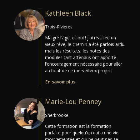
Kathleen Black
Trois-Rivieres
Malgré l'âge, et oui ! j'ai réalisée un
vieux rêve, le chemin a été parfois ardu
mais les résultats, les notes des
modules tant attendus ont apporté
l'encouragement nécessaire pour aller
au bout de ce merveilleux projet !
En savoir plus
Marie-Lou Penney
Sherbrooke
Cette formation est la formation
parfaite pour quelqu'un qui a une vie
mouvementée et qui ne peut pas se