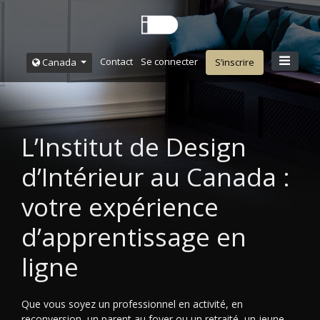
Contact
Se connecter
Canada
S’inscrire
L’Institut de Design
d’Intérieur au Canada :
votre expérience
d’apprentissage en
ligne
Que vous soyez un professionnel en activité, en
reconversion, un parent au foyer ou un retraité, un jeune