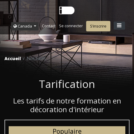
Contact
Se connecter
Canada
S’inscrire
Accueil
Nos tarifs
Tarification
Les tarifs de notre formation en
décoration d'intérieur
Populaire