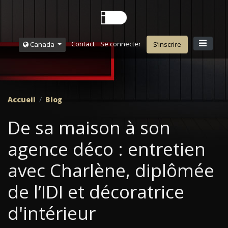
Contact
Se connecter
Canada
S’inscrire
Accueil
Blog
De sa maison à son
agence déco : entretien
avec Charlène, diplômée
de l’IDI et décoratrice
d'intérieur